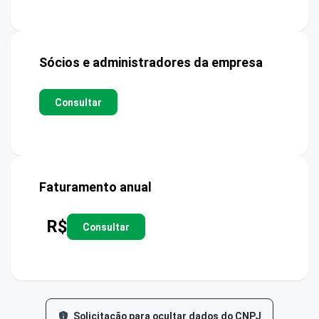
Sócios e administradores da empresa
Consultar
Faturamento anual
R$
Consultar
Solicitação para ocultar dados do CNPJ