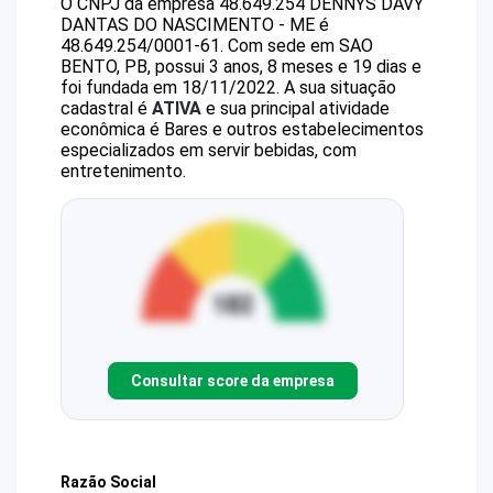
O CNPJ da empresa
48.649.254 DENNYS DAVY
DANTAS DO NASCIMENTO - ME
é
48.649.254/0001-61
.
Com sede em SAO
BENTO, PB, possui 3 anos, 8 meses e 19 dias e
foi fundada em 18/11/2022.
A sua situação
cadastral é
ATIVA
e sua principal atividade
econômica é Bares e outros estabelecimentos
especializados em servir bebidas, com
entretenimento.
Consultar score da empresa
Razão Social