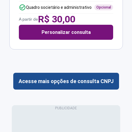
Quadro societário e administrativo
Opcional
R$
30,00
A partir de
Personalizar consulta
Acesse mais opções de consulta CNPJ