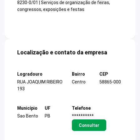
8230-0/01 | Serviços de organização de feiras,
congressos, exposições e festas
Localização e contato da empresa
Logradouro
Bairro
CEP
RUA JOAQUIM RIBEIRO
Centro
58865-000
193
Município
UF
Telefone
Sao Bento
PB
**********
Consultar