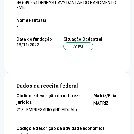
48.649.254 DENNYS DAVY DANTAS DO NASCIMENTO
- ME
Nome Fantasia
-
Data de fundação
Situação Cadastral
18/11/2022
Ativa
Dados da receita federal
Código e descrição da natureza
Matriz/Filial
jurídica
MATRIZ
213 | EMPRESARIO (INDIVIDUAL)
Código e descrição da atividade econômica