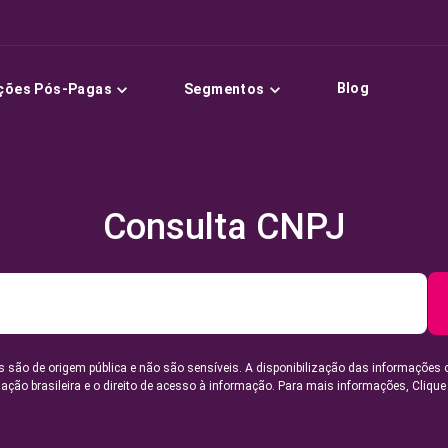
Blog
ções Pós-Pagas
Segmentos
Consulta CNPJ
 são de origem pública e não são sensíveis. A disponibilização das informações 
lação brasileira e o direito de acesso à informação. Para mais informações,
Clique