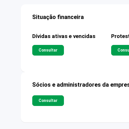
Situação financeira
Dívidas ativas e vencidas
Protes
Consultar
Consu
Sócios e administradores da empre
Consultar