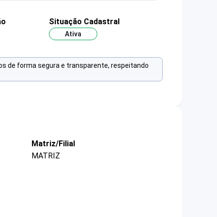
ão
Situação Cadastral
Ativa
os de forma segura e transparente, respeitando
Matriz/Filial
MATRIZ