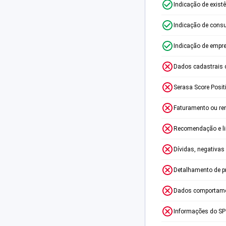
Indicação de exist
Indicação de consu
Indicação de empr
Dados cadastrais 
Serasa Score Posit
Faturamento ou re
Recomendação e lim
Dívidas, negativas
Detalhamento de p
Dados comportame
Informações do S