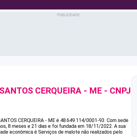
 SANTOS CERQUEIRA - ME
- CNPJ
 SANTOS CERQUEIRA - ME
é
48.649.114/0001-93
.
Com sede
, 8 meses e 21 dias e foi fundada em 18/11/2022.
A sua
idade econômica é Serviços de malote não realizados pelo