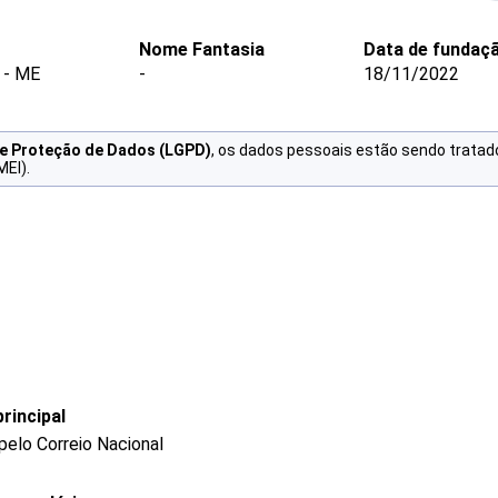
Nome Fantasia
Data de fundaç
 - ME
-
18/11/2022
de Proteção de Dados (LGPD)
, os dados pessoais estão sendo tratad
MEI).
rincipal
pelo Correio Nacional