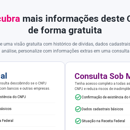
ubra
mais informações deste
de forma gratuita
e uma visão gratuita com histórico de dívidas, dados cadastrai
 análise, personalize com informações extras em uma consulta
ial
Consulta Sob 
sulta descobrindo se o CNPJ
Tenha acesso completo a todas a
 com bancos e outras empresas.
CNPJ e reduza riscos de inadimplê
istência do CNPJ
Confirmação de existência do
básicos
Dados cadastrais básicos
a Federal
Situação na Receita Federal