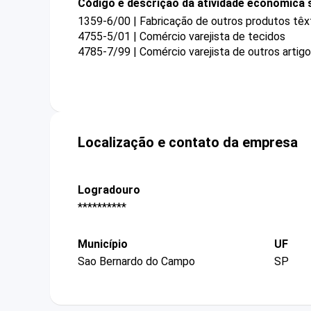
Código e descrição da atividade econômica 
1359-6/00 | Fabricação de outros produtos têx
4755-5/01 | Comércio varejista de tecidos
4785-7/99 | Comércio varejista de outros artig
Localização e contato da empresa
Logradouro
**********
Município
UF
Sao Bernardo do Campo
SP