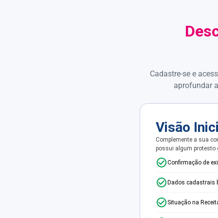
Desc
Cadastre-se e acess
aprofundar a
Visão Inic
Complemente a sua con
possui algum protesto
Confirmação de ex
Dados cadastrais 
Situação na Receit