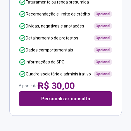
Faturamento ou renda presumida
Recomendação e limite de crédito
Opcional
Dívidas, negativas e anotações
Opcional
Detalhamento de protestos
Opcional
Dados comportamentais
Opcional
Informações do SPC
Opcional
Quadro societário e administrativo
Opcional
R$
30,00
A partir de
Personalizar consulta