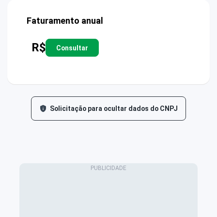
Faturamento anual
R$
Consultar
Solicitação para ocultar dados do CNPJ