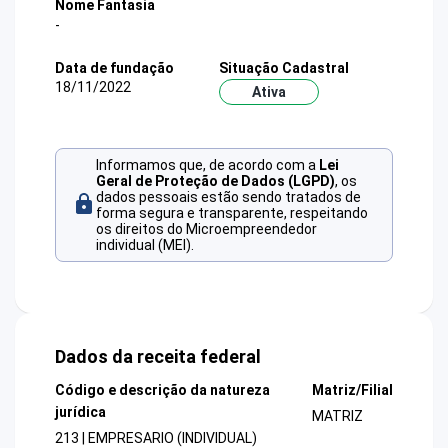
Nome Fantasia
-
Data de fundação
Situação Cadastral
18/11/2022
Ativa
Informamos que, de acordo com a
Lei
Geral de Proteção de Dados (LGPD)
, os
dados pessoais estão sendo tratados de
forma segura e transparente, respeitando
os direitos do Microempreendedor
individual (MEI).
Dados da receita federal
Código e descrição da natureza
Matriz/Filial
jurídica
MATRIZ
213 | EMPRESARIO (INDIVIDUAL)