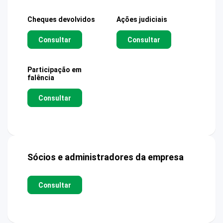
Cheques devolvidos
Ações judiciais
Consultar
Consultar
Participação em
falência
Consultar
Sócios e administradores da empresa
Consultar