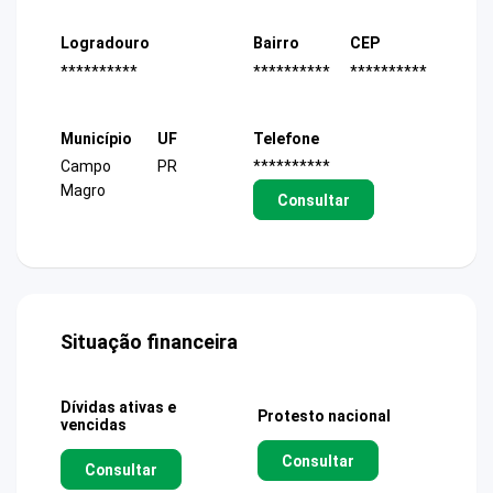
Logradouro
Bairro
CEP
**********
**********
**********
Município
UF
Telefone
Campo
PR
**********
Magro
Consultar
Situação financeira
Dívidas ativas e
Protesto nacional
vencidas
Consultar
Consultar