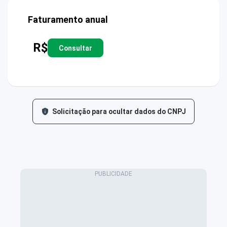
Faturamento anual
R$
Consultar
Solicitação para ocultar dados do CNPJ