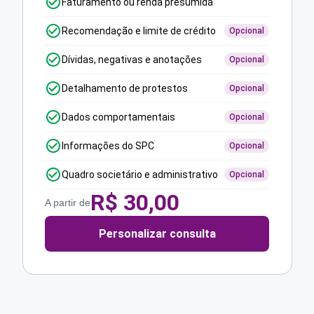
Faturamento ou renda presumida
Recomendação e limite de crédito
Opcional
Dívidas, negativas e anotações
Opcional
Detalhamento de protestos
Opcional
Dados comportamentais
Opcional
Informações do SPC
Opcional
Quadro societário e administrativo
Opcional
R$
30,00
A partir de
Personalizar consulta