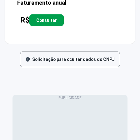
Faturamento anual
R$
Consultar
Solicitação para ocultar dados do CNPJ