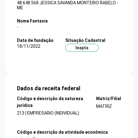
48.648.568 JESSICA SAVANDA MONTEIRO RABELO -
ME
Nome Fantasia
-
Data de fundação
Situação Cadastral
18/11/2022
Inapta
Dados da receita federal
Código e descrição da natureza
Matriz/Filial
jurídica
MATRIZ
213 | EMPRESARIO (INDIVIDUAL)
Código e descrição da atividade econômica