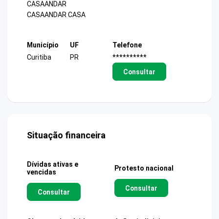
CASAANDAR
CASAANDAR CASA
Município
UF
Telefone
Curitiba
PR
**********
Consultar
Situação financeira
Dívidas ativas e
Protesto nacional
vencidas
Consultar
Consultar