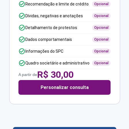
Recomendação e limite de crédito
Opcional
Dívidas, negativas e anotações
Opcional
Detalhamento de protestos
Opcional
Dados comportamentais
Opcional
Informações do SPC
Opcional
Quadro societário e administrativo
Opcional
R$
30,00
A partir de
Personalizar consulta