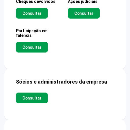
Cheques devolvidos
Ações judiciais
Consultar
Consultar
Participação em
falência
Consultar
Sócios e administradores da empresa
Consultar