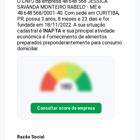
O CNPJ da empresa
48.648.568 JESSICA
SAVANDA MONTEIRO RABELO - ME
é
48.648.568/0001-40
.
Com sede em CURITIBA,
PR, possui 3 anos, 8 meses e 23 dias e foi
fundada em 18/11/2022.
A sua situação
cadastral é
INAPTA
e sua principal atividade
econômica é Fornecimento de alimentos
preparados preponderantemente para consumo
domiciliar.
Consultar score da empresa
Razão Social