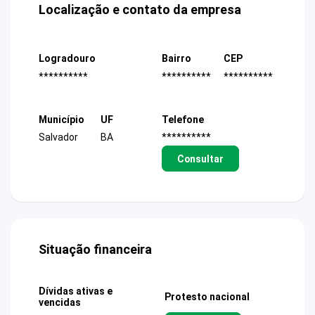
Localização e contato da empresa
Logradouro
Bairro
CEP
**********
**********
**********
Município
UF
Telefone
Salvador
BA
**********
Consultar
Situação financeira
Dívidas ativas e
Protesto nacional
vencidas