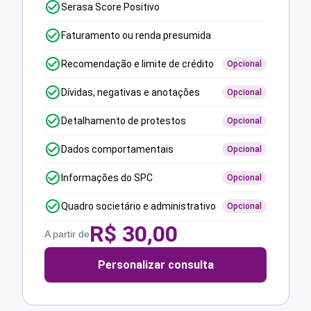
Serasa Score Positivo
Faturamento ou renda presumida
Recomendação e limite de crédito
Opcional
Dívidas, negativas e anotações
Opcional
Detalhamento de protestos
Opcional
Dados comportamentais
Opcional
Informações do SPC
Opcional
Quadro societário e administrativo
Opcional
R$
30,00
A partir de
Personalizar consulta