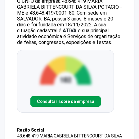
O CNPJ da empresa
48.648.419 MARIA
GABRIELA BITTENCOURT DA SILVA POTACIO -
ME
é
48.648.419/0001-80
.
Com sede em
SALVADOR, BA, possui 3 anos, 8 meses e 20
dias e foi fundada em 18/11/2022.
A sua
situação cadastral é
ATIVA
e sua principal
atividade econômica é Serviços de organização
de feiras, congressos, exposições e festas.
Consultar score da empresa
Razão Social
48.648.419 MARIA GABRIELA BITTENCOURT DA SILVA