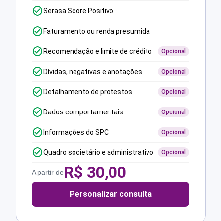
Serasa Score Positivo
Faturamento ou renda presumida
Recomendação e limite de crédito
Opcional
Dívidas, negativas e anotações
Opcional
Detalhamento de protestos
Opcional
Dados comportamentais
Opcional
Informações do SPC
Opcional
Quadro societário e administrativo
Opcional
R$
30,00
A partir de
Personalizar consulta