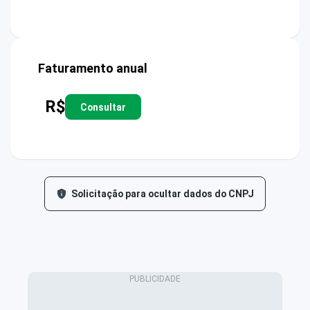
Faturamento anual
R$
Consultar
Solicitação para ocultar dados do CNPJ