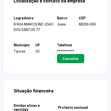
Localização e contato da empresa
Logradouro
Bairro
CEP
R RUA MARCOLINO JOAO
Joaia
88200-000
DOS SANTOS 77
Município
UF
Telefone
Tijucas
SC
**********
Consultar
Situação financeira
Dívidas ativas e
Protesto nacional
vencidas