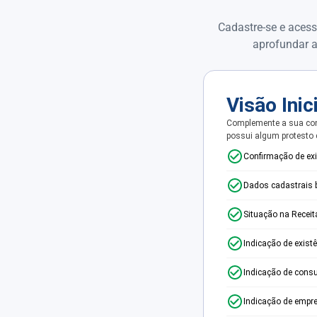
Cadastre-se e acess
aprofundar a
Visão Inic
Complemente a sua con
possui algum protesto
Confirmação de ex
Dados cadastrais 
Situação na Receit
Indicação de exist
Indicação de consu
Indicação de empr