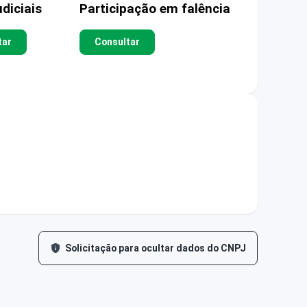
diciais
Participação em falência
tar
Consultar
Solicitação para ocultar dados do CNPJ