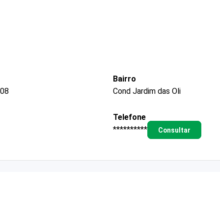
Bairro
 08
Cond Jardim das Oli
Telefone
**********
Consultar