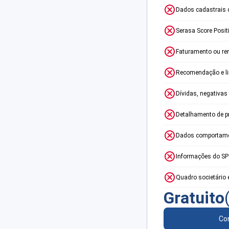
Dados cadastrais 
Serasa Score Posit
Faturamento ou re
Recomendação e lim
Dívidas, negativas
Detalhamento de p
Dados comportame
Informações do S
Quadro societário 
Gratuito
Con