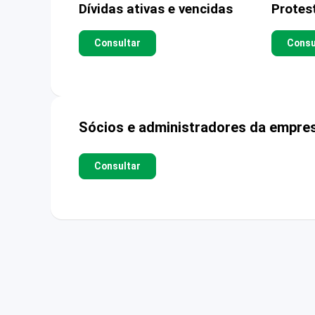
Dívidas ativas e vencidas
Protes
Consultar
Consu
Sócios e administradores da empre
Consultar