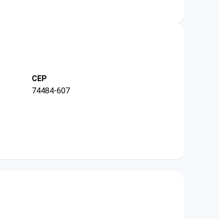
CEP
74484-607