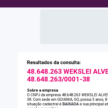
Resultados da consulta:
48.648.263 WEKSLEI ALV
48.648.263/0001-38
Sobre a empresa
O CNPJ da empresa
48.648.263 WEKSLEI ALVE
38
.
Com sede em GOIANIA, GO, possui 3 anos, 8
situação cadastral é
BAIXADA
e sua principal a