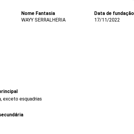
Nome Fantasia
Data de fundação
WAYY SERRALHERIA
17/11/2022
rincipal
a, exceto esquadrias
secundária