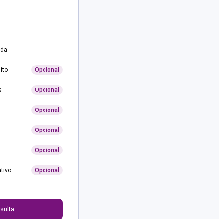
ida
ito
Opcional
s
Opcional
Opcional
Opcional
Opcional
ativo
Opcional
0
sulta