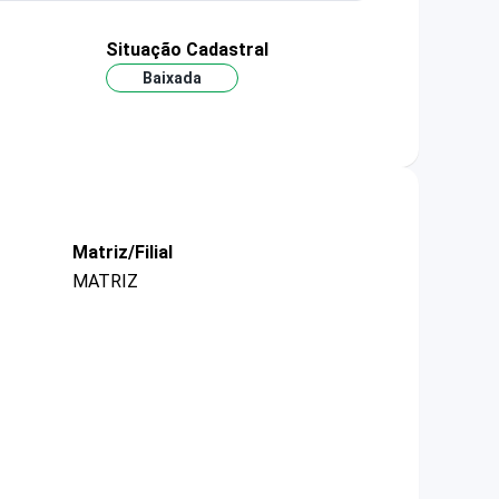
Situação Cadastral
Baixada
Matriz/Filial
MATRIZ