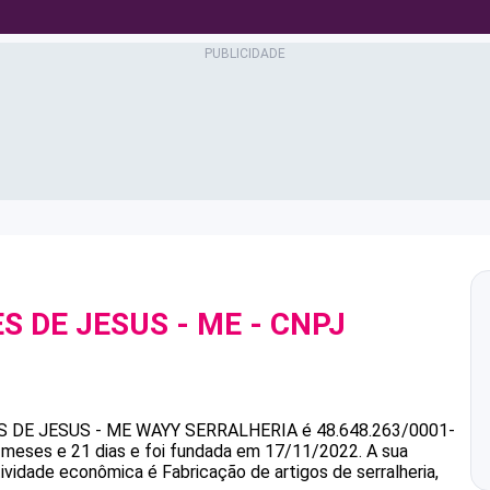
ES DE JESUS - ME
- CNPJ
S DE JESUS - ME
WAYY SERRALHERIA
é
48.648.263/0001-
 meses e 21 dias e foi fundada em 17/11/2022.
A sua
tividade econômica é Fabricação de artigos de serralheria,