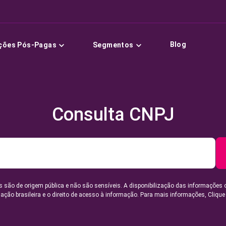
Blog
ções Pós-Pagas
Segmentos
Consulta CNPJ
 são de origem pública e não são sensíveis. A disponibilização das informações 
lação brasileira e o direito de acesso à informação. Para mais informações,
Clique