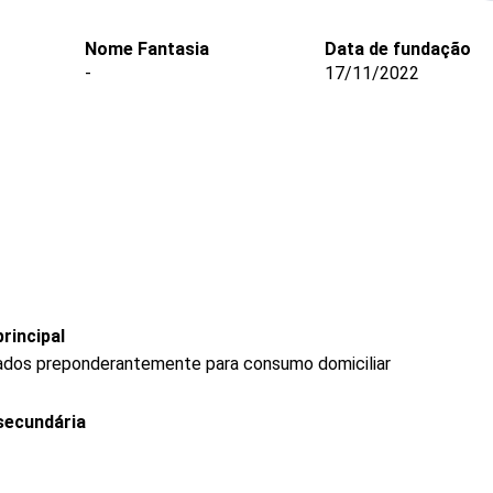
Nome Fantasia
Data de fundação
-
17/11/2022
rincipal
ados preponderantemente para consumo domiciliar
secundária