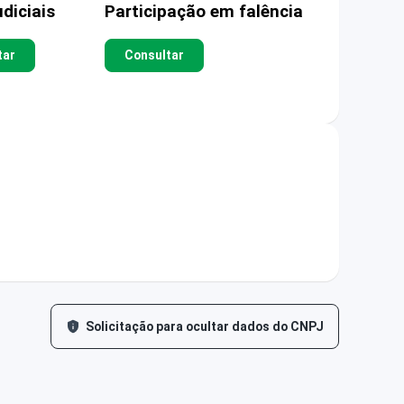
diciais
Participação em falência
tar
Consultar
Solicitação para ocultar dados do CNPJ