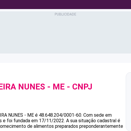
EIRA NUNES - ME
- CNPJ
IRA NUNES - ME
é
48.648.204/0001-60
.
Com sede em
s e foi fundada em 17/11/2022.
A sua situação cadastral é
é Fornecimento de alimentos preparados preponderantemente