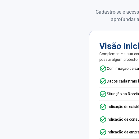
Cadastre-se e acess
aprofundar a
Visão Inic
Complemente a sua con
possui algum protesto
Confirmação de ex
Dados cadastrais 
Situação na Receit
Indicação de exist
Indicação de consu
Indicação de empr