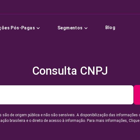
Blog
ções Pós-Pagas
Segmentos
Consulta CNPJ
 são de origem pública e não são sensíveis. A disponibilização das informações 
lação brasileira e o direito de acesso à informação. Para mais informações,
Clique