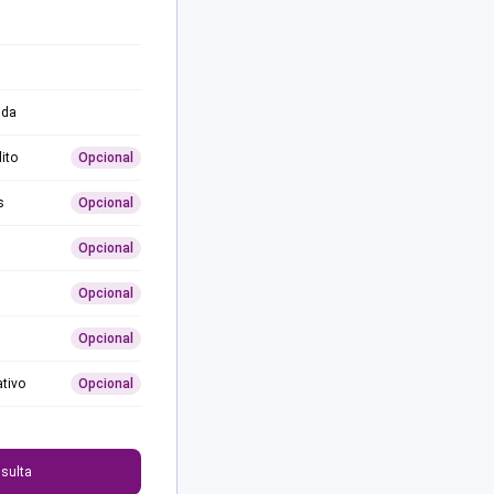
ida
ito
Opcional
s
Opcional
Opcional
Opcional
Opcional
ativo
Opcional
0
sulta