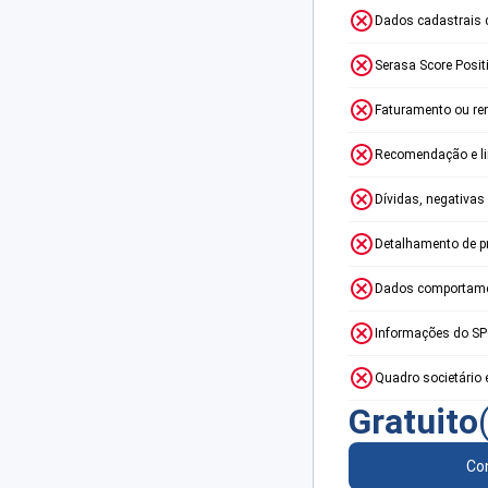
Dados cadastrais 
Serasa Score Posit
Faturamento ou re
Recomendação e lim
Dívidas, negativas
Detalhamento de p
Dados comportame
Informações do S
Quadro societário 
Gratuito
Con