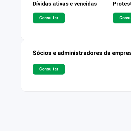
Dívidas ativas e vencidas
Protes
Consultar
Consu
Sócios e administradores da empre
Consultar