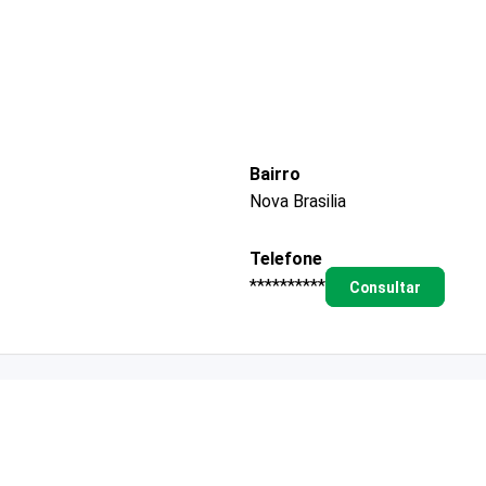
Bairro
Nova Brasilia
Telefone
**********
Consultar