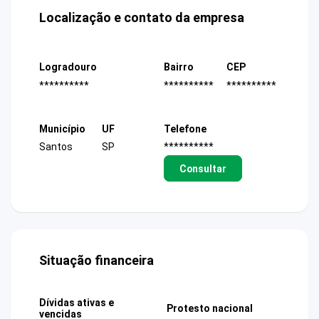
Localização e contato da empresa
Logradouro
Bairro
CEP
**********
**********
**********
Município
UF
Telefone
Santos
SP
**********
Consultar
Situação financeira
Dívidas ativas e
Protesto nacional
vencidas