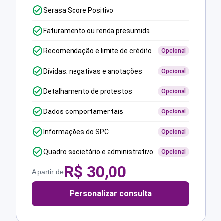
Serasa Score Positivo
Faturamento ou renda presumida
Recomendação e limite de crédito
Opcional
Dívidas, negativas e anotações
Opcional
Detalhamento de protestos
Opcional
Dados comportamentais
Opcional
Informações do SPC
Opcional
Quadro societário e administrativo
Opcional
R$
30,00
A partir de
Personalizar consulta