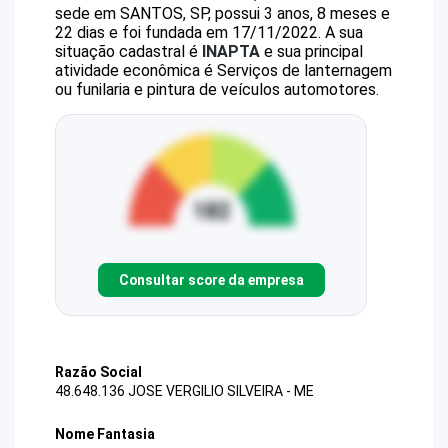
sede em SANTOS, SP, possui 3 anos, 8 meses e
22 dias e foi fundada em 17/11/2022.
A sua
situação cadastral é
INAPTA
e sua principal
atividade econômica é Serviços de lanternagem
ou funilaria e pintura de veículos automotores.
Consultar score da empresa
Razão Social
48.648.136 JOSE VERGILIO SILVEIRA - ME
Nome Fantasia