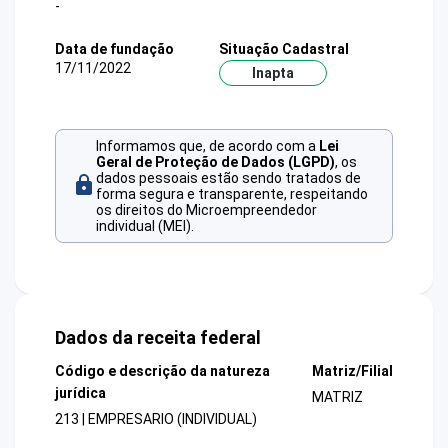
-
Data de fundação
Situação Cadastral
17/11/2022
Inapta
Informamos que, de acordo com a
Lei
Geral de Proteção de Dados (LGPD)
, os
dados pessoais estão sendo tratados de
forma segura e transparente, respeitando
os direitos do Microempreendedor
individual (MEI).
Dados da receita federal
Código e descrição da natureza
Matriz/Filial
jurídica
MATRIZ
213 | EMPRESARIO (INDIVIDUAL)