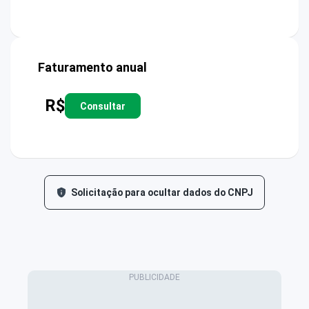
Faturamento anual
R$
Consultar
Solicitação para ocultar dados do CNPJ