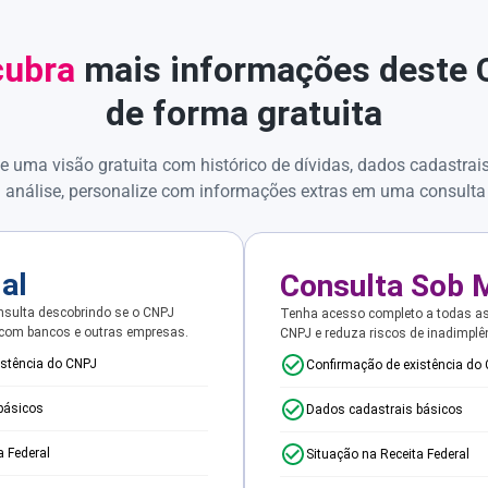
ubra
mais informações deste
de forma gratuita
e uma visão gratuita com histórico de dívidas, dados cadastrai
 análise, personalize com informações extras em uma consulta
ial
Consulta Sob 
sulta descobrindo se o CNPJ
Tenha acesso completo a todas a
 com bancos e outras empresas.
CNPJ e reduza riscos de inadimplê
istência do CNPJ
Confirmação de existência do
básicos
Dados cadastrais básicos
a Federal
Situação na Receita Federal