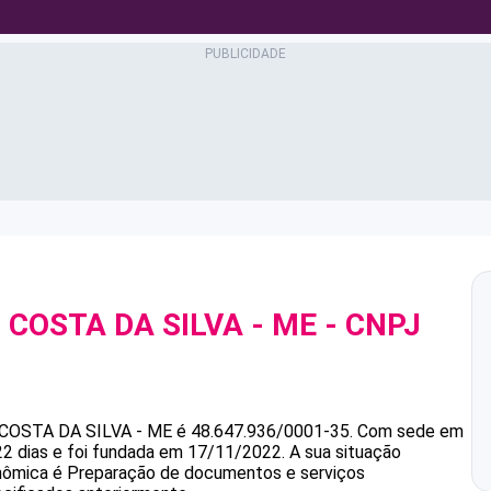
 COSTA DA SILVA - ME
- CNPJ
COSTA DA SILVA - ME
é
48.647.936/0001-35
.
Com sede em
22 dias e foi fundada em 17/11/2022.
A sua situação
onômica é Preparação de documentos e serviços