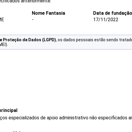
ecificados anteriormente.
Nome Fantasia
Data de fundaçã
ME
-
17/11/2022
de Proteção de Dados (LGPD)
, os dados pessoais estão sendo tratad
MEI).
rincipal
os especializados de apoio administrativo não especificados a