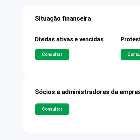
Situação financeira
Dívidas ativas e vencidas
Protes
Consultar
Consu
Sócios e administradores da empre
Consultar