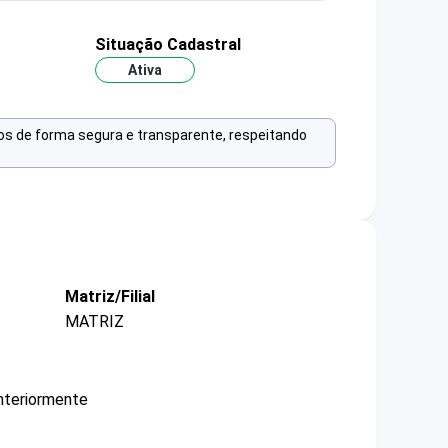
o
Situação Cadastral
Ativa
os de forma segura e transparente, respeitando
Matriz/Filial
MATRIZ
nteriormente