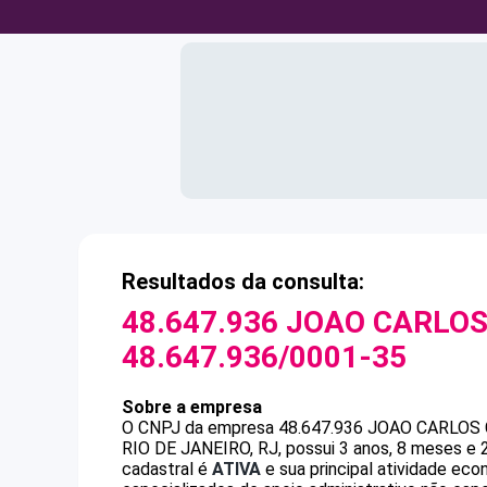
Resultados da consulta:
48.647.936 JOAO CARLOS
48.647.936/0001-35
Sobre a empresa
O CNPJ da empresa
48.647.936 JOAO CARLOS 
RIO DE JANEIRO, RJ, possui 3 anos, 8 meses e 
cadastral é
ATIVA
e sua principal atividade ec