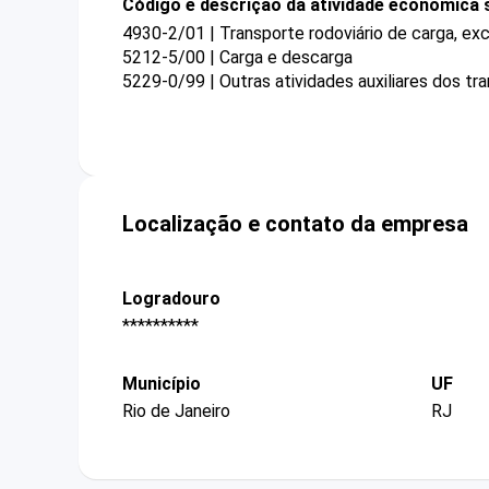
Código e descrição da atividade econômica 
4930-2/01 | Transporte rodoviário de carga, ex
5212-5/00 | Carga e descarga
5229-0/99 | Outras atividades auxiliares dos t
Localização e contato da empresa
Logradouro
**********
Município
UF
Rio de Janeiro
RJ