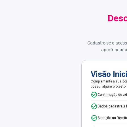
Desc
Cadastre-se e acess
aprofundar a
Visão Inic
Complemente a sua con
possui algum protesto
Confirmação de ex
Dados cadastrais 
Situação na Receit