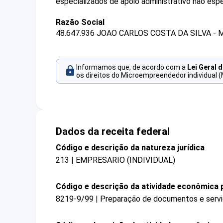
especializados de apoio administrativo não esp
Razão Social
48.647.936 JOAO CARLOS COSTA DA SILVA - 
Informamos que, de acordo com a
Lei Geral 
os direitos do Microempreendedor individual (
Dados da receita federal
Código e descrição da natureza jurídica
213 | EMPRESARIO (INDIVIDUAL)
Código e descrição da atividade econômica p
8219-9/99 | Preparação de documentos e serviç