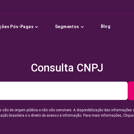
Blog
ções Pós-Pagas
Segmentos
Consulta CNPJ
 são de origem pública e não são sensíveis. A disponibilização das informações 
lação brasileira e o direito de acesso à informação. Para mais informações,
Clique