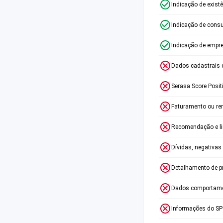
Indicação de exist
Indicação de consu
Indicação de empr
Dados cadastrais 
Serasa Score Posit
Faturamento ou re
Recomendação e lim
Dívidas, negativas
Detalhamento de p
Dados comportame
Informações do S