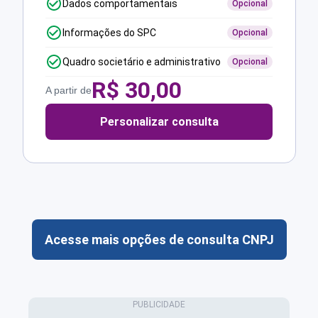
Dados comportamentais
Opcional
Informações do SPC
Opcional
Quadro societário e administrativo
Opcional
R$
30,00
A partir de
Personalizar consulta
Acesse mais opções de consulta CNPJ