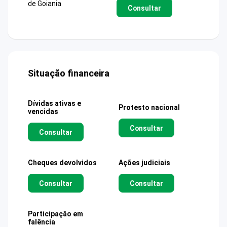
de Goiania
Consultar
Situação financeira
Dívidas ativas e
Protesto nacional
vencidas
Consultar
Consultar
Cheques devolvidos
Ações judiciais
Consultar
Consultar
Participação em
falência