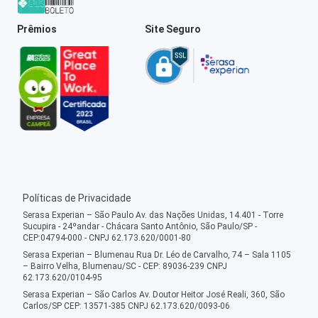
Prêmios
Site Seguro
Políticas de Privacidade
Serasa Experian – São Paulo Av. das Nações Unidas, 14.401 - Torre
Sucupira - 24ºandar - Chácara Santo Antônio, São Paulo/SP -
CEP:04794-000 - CNPJ 62.173.620/0001-80
Serasa Experian – Blumenau Rua Dr. Léo de Carvalho, 74 – Sala 1105
– Bairro Velha, Blumenau/SC - CEP: 89036-239 CNPJ
62.173.620/0104-95
Serasa Experian – São Carlos Av. Doutor Heitor José Reali, 360, São
Carlos/SP CEP: 13571-385 CNPJ 62.173.620/0093-06