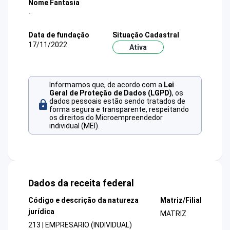
Nome Fantasia
-
Data de fundação
Situação Cadastral
17/11/2022
Ativa
Informamos que, de acordo com a
Lei
Geral de Proteção de Dados (LGPD)
, os
dados pessoais estão sendo tratados de
forma segura e transparente, respeitando
os direitos do Microempreendedor
individual (MEI).
Dados da receita federal
Código e descrição da natureza
Matriz/Filial
jurídica
MATRIZ
213 | EMPRESARIO (INDIVIDUAL)