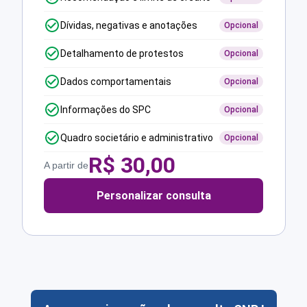
Dívidas, negativas e anotações
Opcional
Detalhamento de protestos
Opcional
Dados comportamentais
Opcional
Informações do SPC
Opcional
Quadro societário e administrativo
Opcional
R$
30,00
A partir de
Personalizar consulta