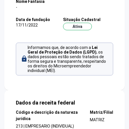
Nome Fantasia
-
Data de fundação
Situação Cadastral
17/11/2022
Ativa
Informamos que, de acordo com a
Lei
Geral de Proteção de Dados (LGPD)
, os
dados pessoais estão sendo tratados de
forma segura e transparente, respeitando
os direitos do Microempreendedor
individual (MEI).
Dados da receita federal
Código e descrição da natureza
Matriz/Filial
jurídica
MATRIZ
213 | EMPRESARIO (INDIVIDUAL)