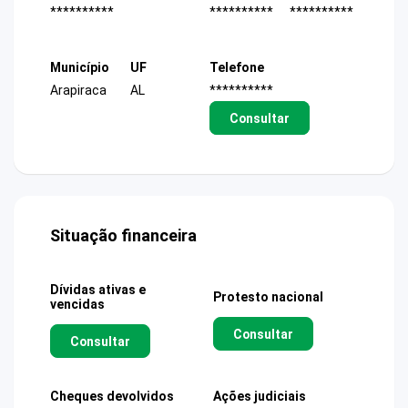
**********
**********
**********
Município
UF
Telefone
Arapiraca
AL
**********
Consultar
Situação financeira
Dívidas ativas e
Protesto nacional
vencidas
Consultar
Consultar
Cheques devolvidos
Ações judiciais