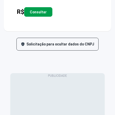
R$
Consultar
Solicitação para ocultar dados do CNPJ