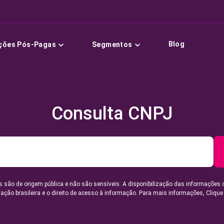
Blog
ções Pós-Pagas
Segmentos
Consulta CNPJ
 são de origem pública e não são sensíveis. A disponibilização das informações 
lação brasileira e o direito de acesso à informação. Para mais informações,
Clique