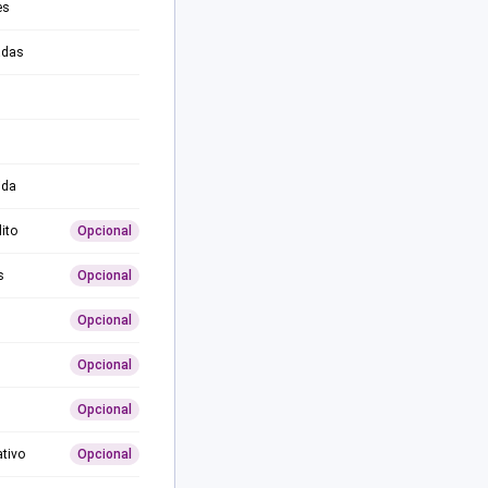
es
adas
ida
ito
Opcional
s
Opcional
Opcional
Opcional
Opcional
ativo
Opcional