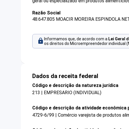
geral ou especializado em produtos alimentício
Razão Social
48.647.805 MOACIR MOREIRA ESPINDOLA NE
Informamos que, de acordo com a
Lei Geral 
os direitos do Microempreendedor individual (
Dados da receita federal
Código e descrição da natureza jurídica
213 | EMPRESARIO (INDIVIDUAL)
Código e descrição da atividade econômica p
4729-6/99 | Comércio varejista de produtos ali