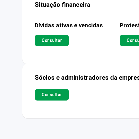
Situação financeira
Dívidas ativas e vencidas
Protes
Consultar
Consu
Sócios e administradores da empre
Consultar