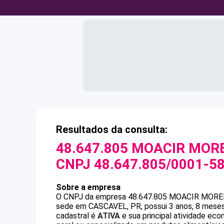
Resultados da consulta:
48.647.805 MOACIR MOR
CNPJ
48.647.805/0001-5
Sobre a empresa
O CNPJ da empresa
48.647.805 MOACIR MORE
sede em CASCAVEL, PR, possui 3 anos, 8 meses
cadastral é
ATIVA
e sua principal atividade ec