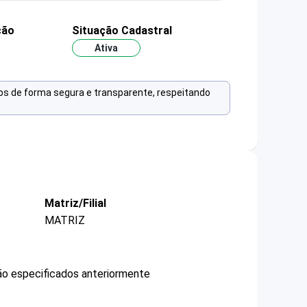
ção
Situação Cadastral
Ativa
os de forma segura e transparente, respeitando
Matriz/Filial
MATRIZ
não especificados anteriormente