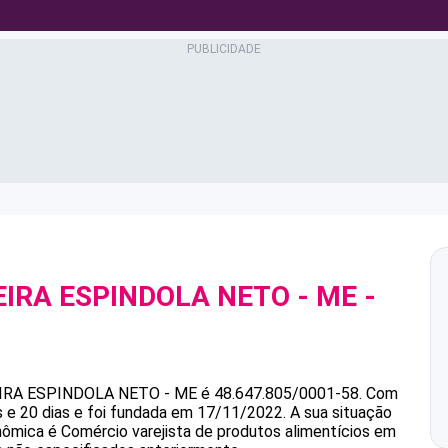
EIRA ESPINDOLA NETO - ME
-
8
IRA ESPINDOLA NETO - ME
é
48.647.805/0001-58
.
Com
 e 20 dias e foi fundada em 17/11/2022.
A sua situação
onômica é Comércio varejista de produtos alimentícios em