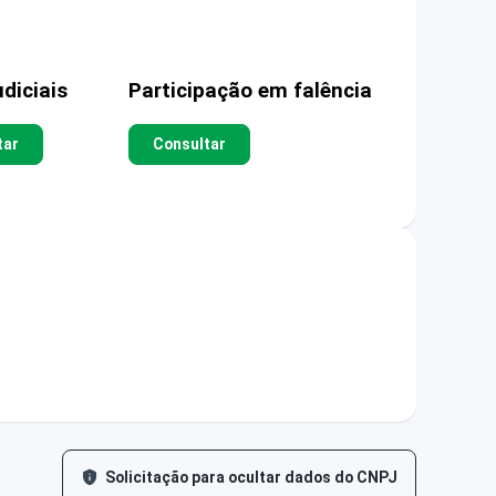
diciais
Participação em falência
tar
Consultar
Solicitação para ocultar dados do CNPJ