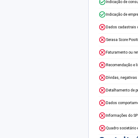
Indicação de consu
Indicação de empr
Dados cadastrais 
Serasa Score Posit
Faturamento ou re
Recomendação e lim
Dívidas, negativas
Detalhamento de p
Dados comportame
Informações do S
Quadro societário 