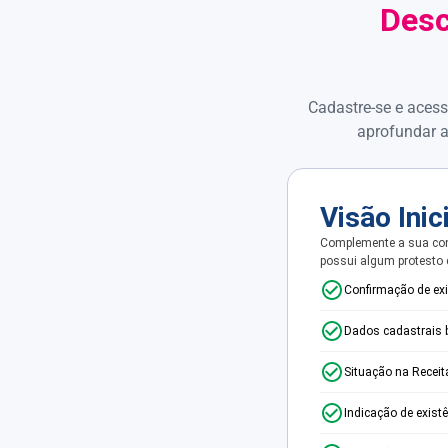
Desc
Cadastre-se e acess
aprofundar a
Visão Inic
Complemente a sua con
possui algum protesto
Confirmação de ex
Dados cadastrais 
Situação na Receit
Indicação de exist