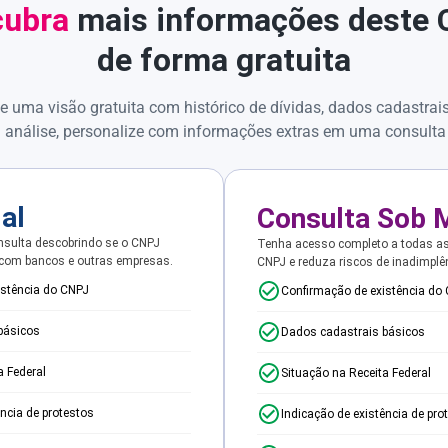
ubra
mais informações deste
de forma gratuita
e uma visão gratuita com histórico de dívidas, dados cadastrai
 análise, personalize com informações extras em uma consulta
ial
Consulta Sob 
sulta descobrindo se o CNPJ
Tenha acesso completo a todas a
 com bancos e outras empresas.
CNPJ e reduza riscos de inadimplê
istência do CNPJ
Confirmação de existência do
básicos
Dados cadastrais básicos
a Federal
Situação na Receita Federal
ência de protestos
Indicação de existência de pro