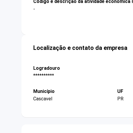
Código e descrição da atividade econômica 
-
Localização e contato da empresa
Logradouro
**********
Município
UF
Cascavel
PR