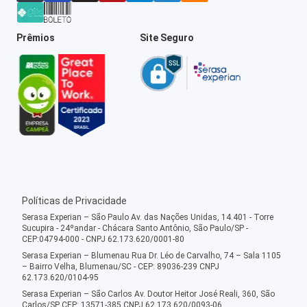
Prêmios
Site Seguro
Políticas de Privacidade
Serasa Experian – São Paulo Av. das Nações Unidas, 14.401 - Torre
Sucupira - 24ºandar - Chácara Santo Antônio, São Paulo/SP -
CEP:04794-000 - CNPJ 62.173.620/0001-80
Serasa Experian – Blumenau Rua Dr. Léo de Carvalho, 74 – Sala 1105
– Bairro Velha, Blumenau/SC - CEP: 89036-239 CNPJ
62.173.620/0104-95
Serasa Experian – São Carlos Av. Doutor Heitor José Reali, 360, São
Carlos/SP CEP: 13571-385 CNPJ 62.173.620/0093-06