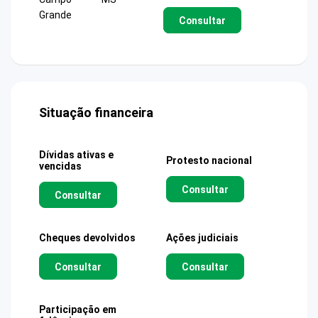
Grande
Consultar
Situação financeira
Dívidas ativas e
Protesto nacional
vencidas
Consultar
Consultar
Cheques devolvidos
Ações judiciais
Consultar
Consultar
Participação em