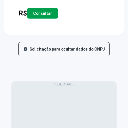
R$
Consultar
Solicitação para ocultar dados do CNPJ