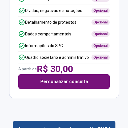
Dívidas, negativas e anotações
Opcional
Detalhamento de protestos
Opcional
Dados comportamentais
Opcional
Informações do SPC
Opcional
Quadro societário e administrativo
Opcional
R$
30,00
A partir de
Personalizar consulta