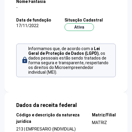
Nome Fantasia
-
Data de fundação
Situação Cadastral
17/11/2022
Ativa
Informamos que, de acordo com a
Lei
Geral de Proteção de Dados (LGPD)
, os
dados pessoais estão sendo tratados de
forma segura e transparente, respeitando
os direitos do Microempreendedor
individual (MEI).
Dados da receita federal
Código e descrição da natureza
Matriz/Filial
jurídica
MATRIZ
213 | EMPRESARIO (INDIVIDUAL)