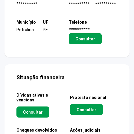
**********
**********
**********
Município
UF
Telefone
Petrolina
PE
**********
Consultar
Situação financeira
Dívidas ativas e
Protesto nacional
vencidas
Consultar
Consultar
Cheques devolvidos
Ações judiciais