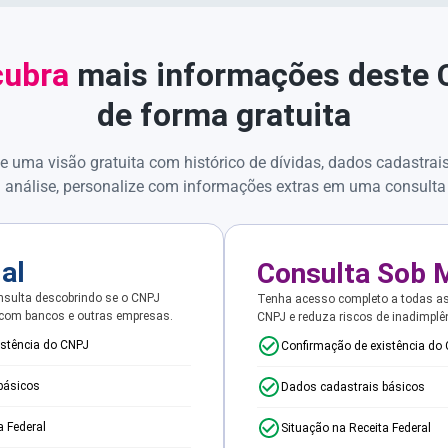
ubra
mais informações deste
de forma gratuita
e uma visão gratuita com histórico de dívidas, dados cadastrai
 análise, personalize com informações extras em uma consulta
ial
Consulta Sob 
sulta descobrindo se o CNPJ
Tenha acesso completo a todas a
 com bancos e outras empresas.
CNPJ e reduza riscos de inadimplê
istência do CNPJ
Confirmação de existência do
básicos
Dados cadastrais básicos
a Federal
Situação na Receita Federal