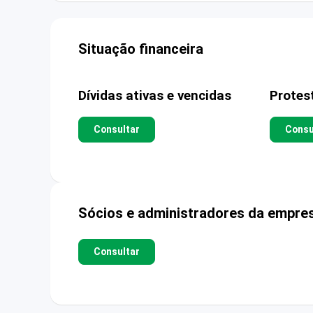
Situação financeira
Dívidas ativas e vencidas
Protes
Consultar
Consu
Sócios e administradores da empre
Consultar