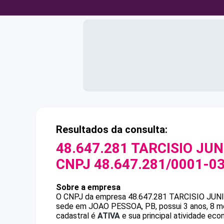
Resultados da consulta:
48.647.281 TARCISIO JU
CNPJ
48.647.281/0001-0
Sobre a empresa
O CNPJ da empresa
48.647.281 TARCISIO JU
sede em JOAO PESSOA, PB, possui 3 anos, 8 me
cadastral é
ATIVA
e sua principal atividade eco