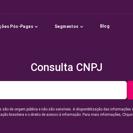
Blog
ções Pós-Pagas
Segmentos
Consulta CNPJ
 são de origem pública e não são sensíveis. A disponibilização das informações 
lação brasileira e o direito de acesso à informação. Para mais informações,
Clique