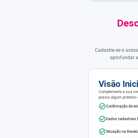
Desc
Cadastre-se e acess
aprofundar a
Visão Inic
Complemente a sua con
possui algum protesto
Confirmação de ex
Dados cadastrais 
Situação na Receit