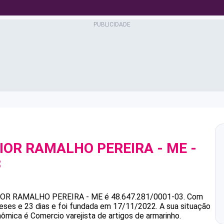
NIOR RAMALHO PEREIRA - ME
-
3
NIOR RAMALHO PEREIRA - ME
é
48.647.281/0001-03
.
Com
ses e 23 dias e foi fundada em 17/11/2022.
A sua situação
nômica é Comercio varejista de artigos de armarinho.