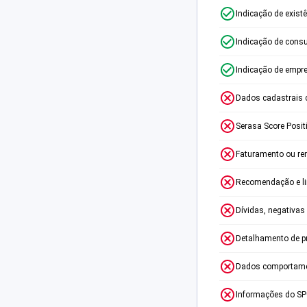
Indicação de exist
Indicação de consu
Indicação de empr
Dados cadastrais 
Serasa Score Posit
Faturamento ou re
Recomendação e lim
Dívidas, negativas
Detalhamento de p
Dados comportame
Informações do S