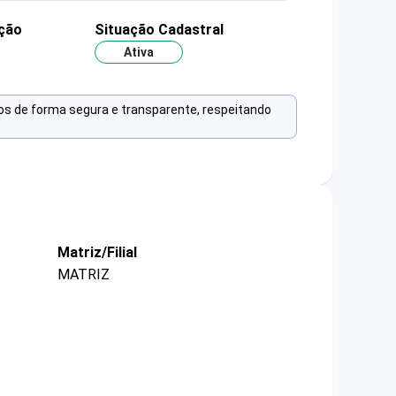
ção
Situação Cadastral
Ativa
os de forma segura e transparente, respeitando
Matriz/Filial
MATRIZ