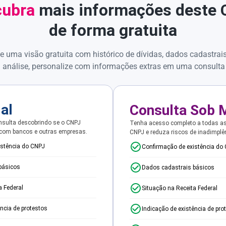
ubra
mais informações deste
de forma gratuita
e uma visão gratuita com histórico de dívidas, dados cadastrai
 análise, personalize com informações extras em uma consulta
ial
Consulta Sob 
sulta descobrindo se o CNPJ
Tenha acesso completo a todas a
 com bancos e outras empresas.
CNPJ e reduza riscos de inadimplê
istência do CNPJ
Confirmação de existência do
básicos
Dados cadastrais básicos
a Federal
Situação na Receita Federal
ência de protestos
Indicação de existência de pro