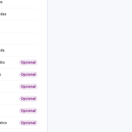
es
adas
ida
ito
Opcional
s
Opcional
Opcional
Opcional
Opcional
ativo
Opcional