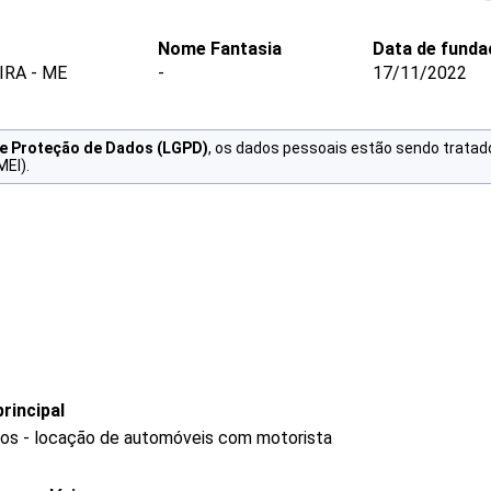
Nome Fantasia
Data de funda
IRA - ME
-
17/11/2022
de Proteção de Dados (LGPD)
, os dados pessoais estão sendo tratad
MEI).
rincipal
ros - locação de automóveis com motorista