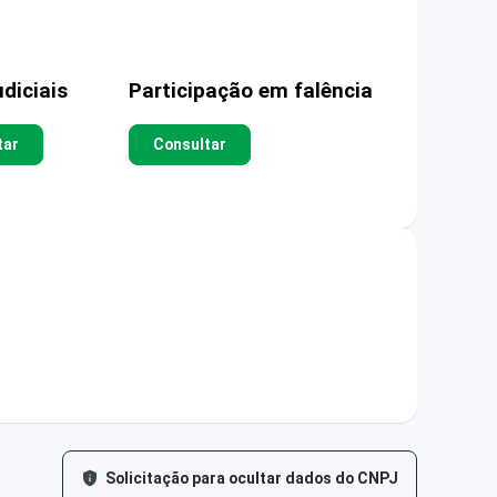
diciais
Participação em falência
tar
Consultar
Solicitação para ocultar dados do CNPJ