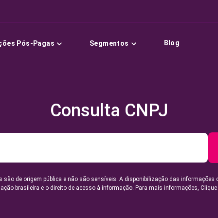
Blog
ções Pós-Pagas
Segmentos
Consulta CNPJ
 são de origem pública e não são sensíveis. A disponibilização das informações 
lação brasileira e o direito de acesso à informação. Para mais informações,
Clique