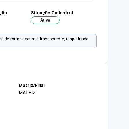
ção
Situação Cadastral
Ativa
os de forma segura e transparente, respeitando
Matriz/Filial
MATRIZ