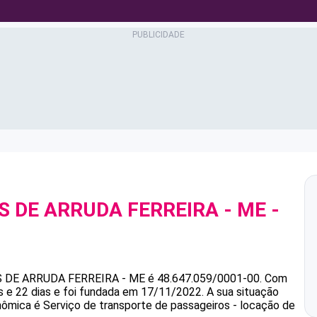
AS DE ARRUDA FERREIRA - ME
-
0
AS DE ARRUDA FERREIRA - ME
é
48.647.059/0001-00
.
Com
 e 22 dias e foi fundada em 17/11/2022.
A sua situação
onômica é Serviço de transporte de passageiros - locação de