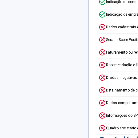
Indicação de consu
Indicação de empr
Dados cadastrais 
Serasa Score Posit
Faturamento ou re
Recomendação e lim
Dívidas, negativas
Detalhamento de p
Dados comportame
Informações do S
Quadro societário 