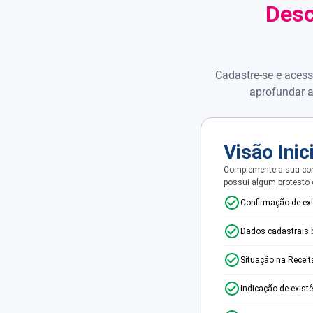
Desc
Cadastre-se e acess
aprofundar a
Visão Inic
Complemente a sua con
possui algum protesto
Confirmação de ex
Dados cadastrais 
Situação na Receit
Indicação de exist