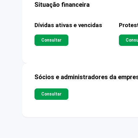
Situação financeira
Dívidas ativas e vencidas
Protes
Consultar
Consu
Sócios e administradores da empre
Consultar