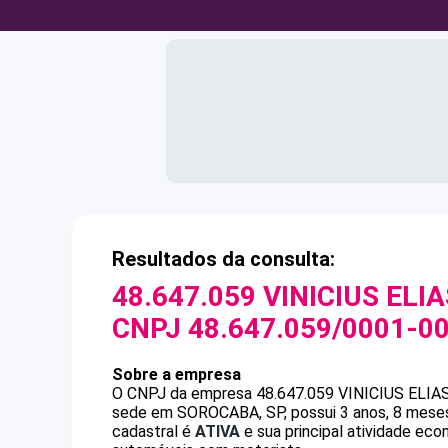
Resultados da consulta:
48.647.059 VINICIUS ELI
CNPJ
48.647.059/0001-0
Sobre a empresa
O CNPJ da empresa
48.647.059 VINICIUS ELI
sede em SOROCABA, SP, possui 3 anos, 8 meses
cadastral é
ATIVA
e sua principal atividade ec