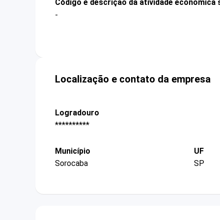
Código e descrição da atividade econômica 
-
Localização e contato da empresa
Logradouro
**********
Município
UF
Sorocaba
SP