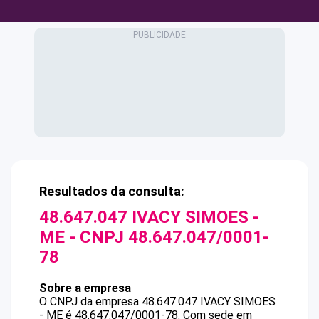
Resultados da consulta:
48.647.047 IVACY SIMOES -
ME
- CNPJ
48.647.047/0001-
78
Sobre a empresa
O CNPJ da empresa
48.647.047 IVACY SIMOES
- ME
é
48.647.047/0001-78
.
Com sede em