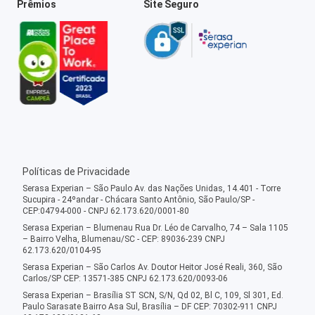
Prêmios
Site Seguro
Políticas de Privacidade
Serasa Experian – São Paulo Av. das Nações Unidas, 14.401 - Torre
Sucupira - 24ºandar - Chácara Santo Antônio, São Paulo/SP -
CEP:04794-000 - CNPJ 62.173.620/0001-80
Serasa Experian – Blumenau Rua Dr. Léo de Carvalho, 74 – Sala 1105
– Bairro Velha, Blumenau/SC - CEP: 89036-239 CNPJ
62.173.620/0104-95
Serasa Experian – São Carlos Av. Doutor Heitor José Reali, 360, São
Carlos/SP CEP: 13571-385 CNPJ 62.173.620/0093-06
Serasa Experian – Brasília ST SCN, S/N, Qd 02, Bl C, 109, Sl 301, Ed.
Paulo Sarasate Bairro Asa Sul, Brasília – DF CEP: 70302-911 CNPJ