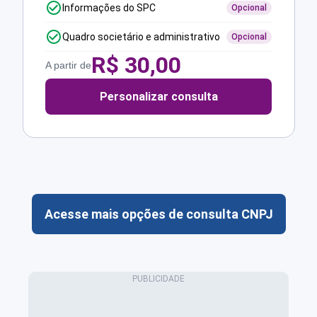
Informações do SPC
Opcional
Quadro societário e administrativo
Opcional
R$
30,00
A partir de
Personalizar consulta
Acesse mais opções de consulta CNPJ