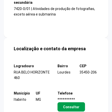
secundária
7420-0/01 | Atividades de produção de fotografias,
exceto aérea e submarina
Localização e contato da empresa
Logradouro
Bairro
CEP
RUA BELO HORIZONTE
Lourdes
35450-206
460
Município
UF
Telefone
Itabirito
MG
**********
Consultar