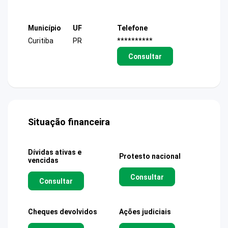
Município
UF
Telefone
Curitiba
PR
**********
Consultar
Situação financeira
Dívidas ativas e
Protesto nacional
vencidas
Consultar
Consultar
Cheques devolvidos
Ações judiciais