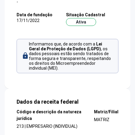
-
Data de fundação
Situação Cadastral
17/11/2022
Ativa
Informamos que, de acordo com a
Lei
Geral de Proteção de Dados (LGPD)
, os
dados pessoais estão sendo tratados de
forma segura e transparente, respeitando
os direitos do Microempreendedor
individual (MEI).
Dados da receita federal
Código e descrição da natureza
Matriz/Filial
jurídica
MATRIZ
213 | EMPRESARIO (INDIVIDUAL)