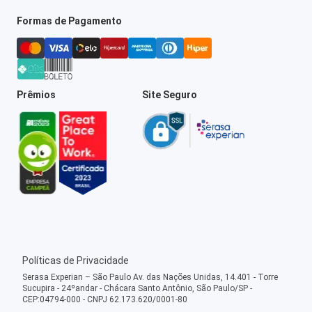
Formas de Pagamento
Prêmios
Site Seguro
Políticas de Privacidade
Serasa Experian – São Paulo Av. das Nações Unidas, 14.401 - Torre
Sucupira - 24ºandar - Chácara Santo Antônio, São Paulo/SP -
CEP:04794-000 - CNPJ 62.173.620/0001-80