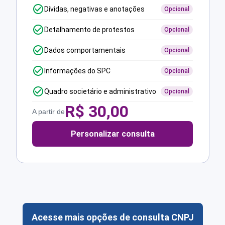
Dívidas, negativas e anotações
Opcional
Detalhamento de protestos
Opcional
Dados comportamentais
Opcional
Informações do SPC
Opcional
Quadro societário e administrativo
Opcional
R$
30,00
A partir de
Personalizar consulta
Acesse mais opções de consulta CNPJ