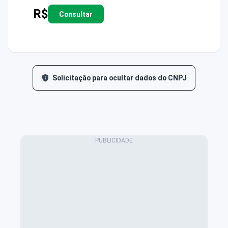
R$
Consultar
Solicitação para ocultar dados do CNPJ