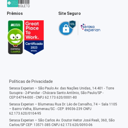
Prêmios
Site Seguro
Políticas de Privacidade
Serasa Experian – São Paulo Av. das Nações Unidas, 14.401 - Torre
Sucupira - 24ºandar - Chácara Santo Antônio, São Paulo/SP -
CEP:04794-000 - CNPJ 62.173.620/0001-80
Serasa Experian – Blumenau Rua Dr. Léo de Carvalho, 74 – Sala 1105
– Bairro Velha, Blumenau/SC - CEP: 89036-239 CNPJ
62.173.620/0104-95
Serasa Experian – São Carlos Av. Doutor Heitor José Reali, 360, São
Carlos/SP CEP: 13571-385 CNPJ 62.173.620/0093-06