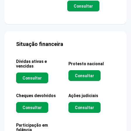
Consultar
Situação financeira
Dívidas ativas e
Protesto nacional
vencidas
Consultar
Consultar
Cheques devolvidos
Ações judiciais
Consultar
Consultar
Participação em
falência