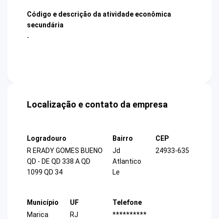
Código e descrição da atividade econômica
secundária
-
Localização e contato da empresa
Logradouro
Bairro
CEP
R ERADY GOMES BUENO
Jd
24933-635
QD - DE QD 338 A QD
Atlantico
1099 QD 34
Le
Município
UF
Telefone
Marica
RJ
**********