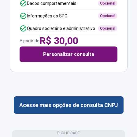
Dados comportamentais
Opcional
Informações do SPC
Opcional
Quadro societário e administrativo
Opcional
R$
30,00
A partir de
Personalizar consulta
Acesse mais opções de consulta CNPJ