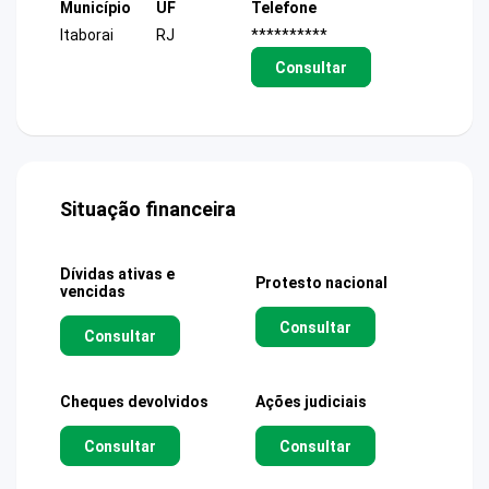
Município
UF
Telefone
Itaborai
RJ
**********
Consultar
Situação financeira
Dívidas ativas e
Protesto nacional
vencidas
Consultar
Consultar
Cheques devolvidos
Ações judiciais
Consultar
Consultar