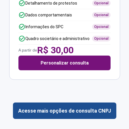
Detalhamento de protestos
Opcional
Dados comportamentais
Opcional
Informações do SPC
Opcional
Quadro societário e administrativo
Opcional
R$
30,00
A partir de
Personalizar consulta
Acesse mais opções de consulta CNPJ