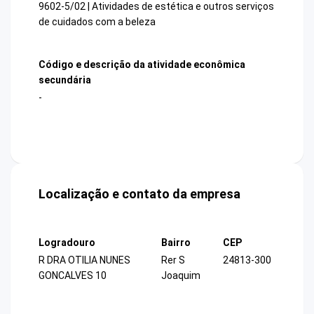
9602-5/02 | Atividades de estética e outros serviços
de cuidados com a beleza
Código e descrição da atividade econômica
secundária
-
Localização e contato da empresa
Logradouro
Bairro
CEP
R DRA OTILIA NUNES
Rer S
24813-300
GONCALVES 10
Joaquim