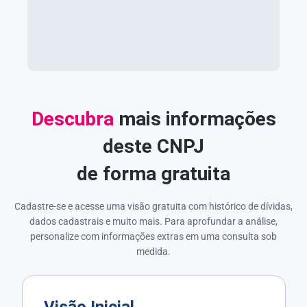
Descubra
mais informações
deste CNPJ
de forma gratuita
Cadastre-se e acesse uma visão gratuita com histórico de dívidas,
dados cadastrais e muito mais. Para aprofundar a análise,
personalize com informações extras em uma consulta sob
medida.