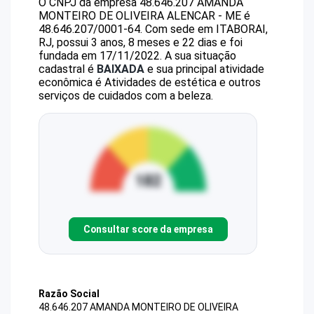
O CNPJ da empresa
48.646.207 AMANDA
MONTEIRO DE OLIVEIRA ALENCAR - ME
é
48.646.207/0001-64
.
Com sede em ITABORAI,
RJ, possui 3 anos, 8 meses e 22 dias e foi
fundada em 17/11/2022.
A sua situação
cadastral é
BAIXADA
e sua principal atividade
econômica é Atividades de estética e outros
serviços de cuidados com a beleza.
Consultar score da empresa
Razão Social
48.646.207 AMANDA MONTEIRO DE OLIVEIRA