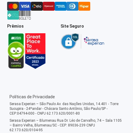
Prêmios
Site Seguro
Políticas de Privacidade
Serasa Experian – São Paulo Av. das Nações Unidas, 14.401 - Torre
Sucupira - 24ºandar - Chácara Santo Antônio, São Paulo/SP -
CEP:04794-000 - CNPJ 62.173.620/0001-80
Serasa Experian – Blumenau Rua Dr. Léo de Carvalho, 74 – Sala 1105
– Bairro Velha, Blumenau/SC - CEP: 89036-239 CNPJ
62.173.620/0104-95