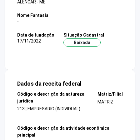
ALENCAR - ME
Nome Fantasia
-
Data de fundação
Situação Cadastral
17/11/2022
Baixada
Dados da receita federal
Código e descrição da natureza
Matriz/Filial
jurídica
MATRIZ
213 | EMPRESARIO (INDIVIDUAL)
Código e descrição da atividade econômica
principal