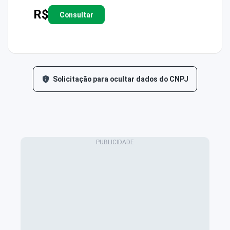
R$
Consultar
Solicitação para ocultar dados do CNPJ