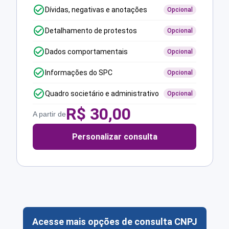
Dívidas, negativas e anotações
Opcional
Detalhamento de protestos
Opcional
Dados comportamentais
Opcional
Informações do SPC
Opcional
Quadro societário e administrativo
Opcional
R$
30,00
A partir de
Personalizar consulta
Acesse mais opções de consulta CNPJ