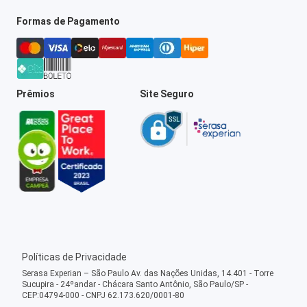
Formas de Pagamento
Prêmios
Site Seguro
Políticas de Privacidade
Serasa Experian – São Paulo Av. das Nações Unidas, 14.401 - Torre
Sucupira - 24ºandar - Chácara Santo Antônio, São Paulo/SP -
CEP:04794-000 - CNPJ 62.173.620/0001-80