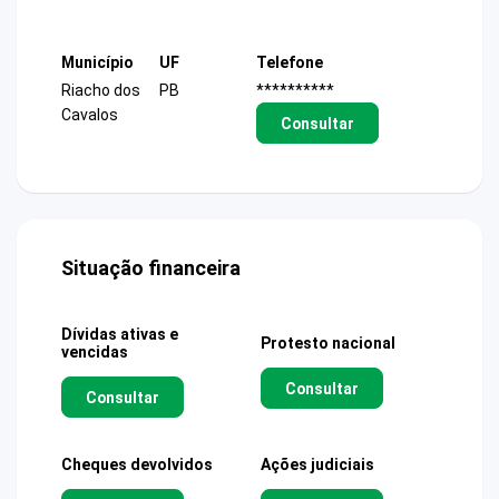
Município
UF
Telefone
Riacho dos
PB
**********
Cavalos
Consultar
Situação financeira
Dívidas ativas e
Protesto nacional
vencidas
Consultar
Consultar
Cheques devolvidos
Ações judiciais