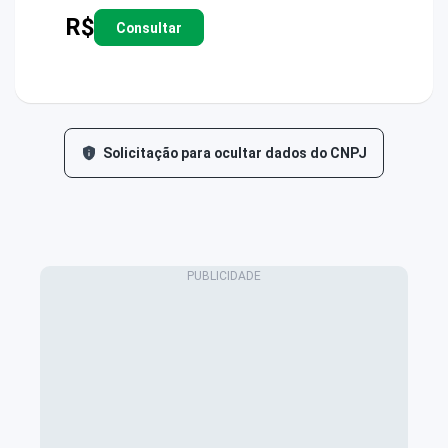
R$
Consultar
Solicitação para ocultar dados do CNPJ