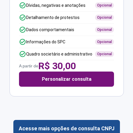
Dívidas, negativas e anotações
Opcional
Detalhamento de protestos
Opcional
Dados comportamentais
Opcional
Informações do SPC
Opcional
Quadro societário e administrativo
Opcional
R$
30,00
A partir de
Personalizar consulta
Acesse mais opções de consulta CNPJ