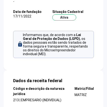
-
Data de fundação
Situação Cadastral
17/11/2022
Ativa
Informamos que, de acordo com a
Lei
Geral de Proteção de Dados (LGPD)
, os
dados pessoais estão sendo tratados de
forma segura e transparente, respeitando
os direitos do Microempreendedor
individual (MEI).
Dados da receita federal
Código e descrição da natureza
Matriz/Filial
jurídica
MATRIZ
213 | EMPRESARIO (INDIVIDUAL)