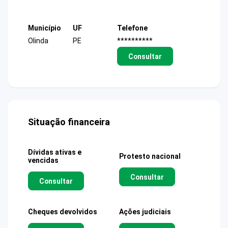
Município
UF
Telefone
Olinda
PE
**********
Consultar
Situação financeira
Dívidas ativas e
Protesto nacional
vencidas
Consultar
Consultar
Cheques devolvidos
Ações judiciais