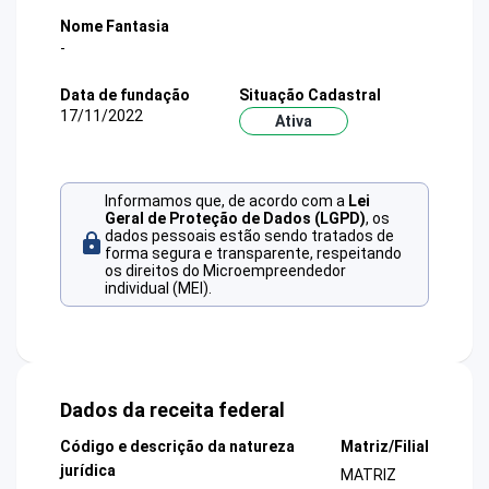
Nome Fantasia
-
Data de fundação
Situação Cadastral
17/11/2022
Ativa
Informamos que, de acordo com a
Lei
Geral de Proteção de Dados (LGPD)
, os
dados pessoais estão sendo tratados de
forma segura e transparente, respeitando
os direitos do Microempreendedor
individual (MEI).
Dados da receita federal
Código e descrição da natureza
Matriz/Filial
jurídica
MATRIZ