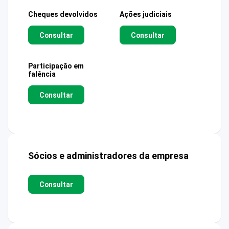
Cheques devolvidos
Ações judiciais
Consultar
Consultar
Participação em
falência
Consultar
Sócios e administradores da empresa
Consultar