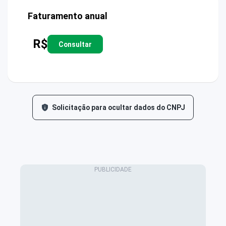
Faturamento anual
R$
Consultar
Solicitação para ocultar dados do CNPJ