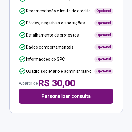
Recomendação e limite de crédito
Opcional
Dívidas, negativas e anotações
Opcional
Detalhamento de protestos
Opcional
Dados comportamentais
Opcional
Informações do SPC
Opcional
Quadro societário e administrativo
Opcional
R$
30,00
A partir de
Personalizar consulta