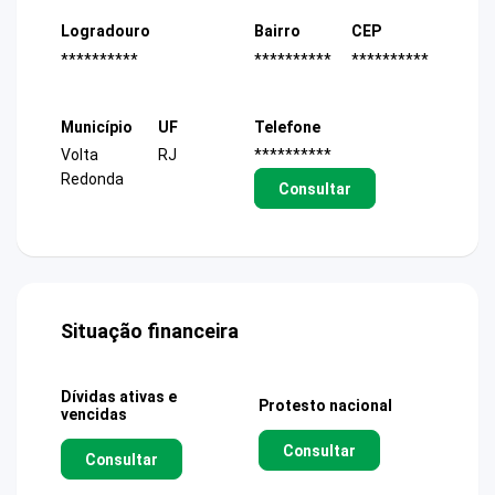
Logradouro
Bairro
CEP
**********
**********
**********
Município
UF
Telefone
Volta
RJ
**********
Redonda
Consultar
Situação financeira
Dívidas ativas e
Protesto nacional
vencidas
Consultar
Consultar