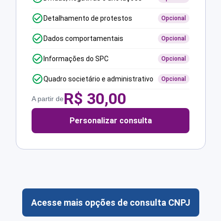
Detalhamento de protestos
Opcional
Dados comportamentais
Opcional
Informações do SPC
Opcional
Quadro societário e administrativo
Opcional
R$
30,00
A partir de
Personalizar consulta
Acesse mais opções de consulta CNPJ