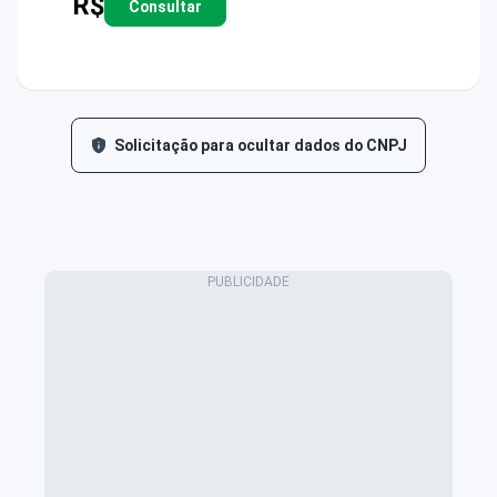
R$
Consultar
Solicitação para ocultar dados do CNPJ