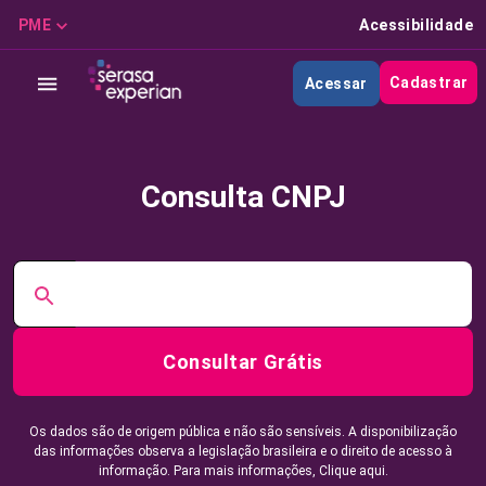
PME
Acessibilidade
Cadastrar
Acessar
Consulta CNPJ
Consultar Grátis
Os dados são de origem pública e não são sensíveis. A disponibilização
das informações observa a legislação brasileira e o direito de acesso à
informação. Para mais informações,
Clique aqui.