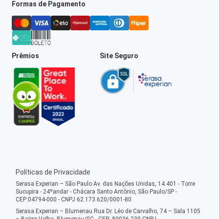
Formas de Pagamento
Prêmios
Site Seguro
Políticas de Privacidade
Serasa Experian – São Paulo Av. das Nações Unidas, 14.401 - Torre
Sucupira - 24ºandar - Chácara Santo Antônio, São Paulo/SP -
CEP:04794-000 - CNPJ 62.173.620/0001-80
Serasa Experian – Blumenau Rua Dr. Léo de Carvalho, 74 – Sala 1105
– Bairro Velha, Blumenau/SC - CEP: 89036-239 CNPJ