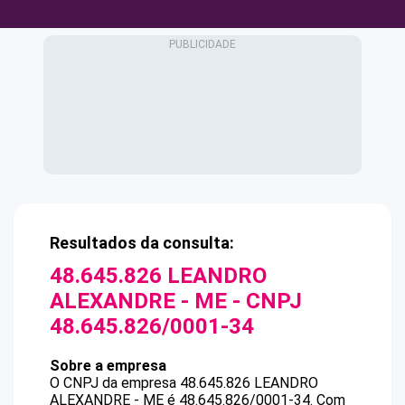
Resultados da consulta:
48.645.826 LEANDRO
ALEXANDRE - ME
- CNPJ
48.645.826/0001-34
Sobre a empresa
O CNPJ da empresa
48.645.826 LEANDRO
ALEXANDRE - ME
é
48.645.826/0001-34
.
Com