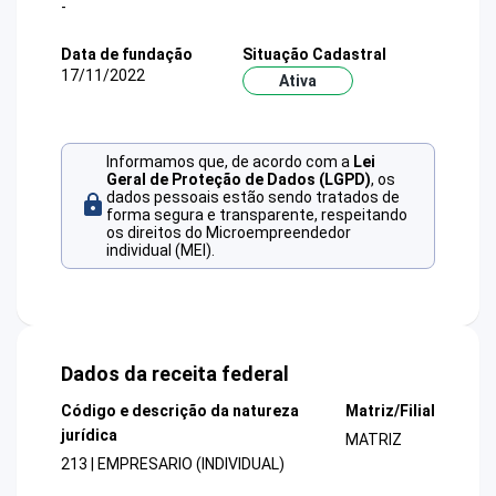
-
Data de fundação
Situação Cadastral
17/11/2022
Ativa
Informamos que, de acordo com a
Lei
Geral de Proteção de Dados (LGPD)
, os
dados pessoais estão sendo tratados de
forma segura e transparente, respeitando
os direitos do Microempreendedor
individual (MEI).
Dados da receita federal
Código e descrição da natureza
Matriz/Filial
jurídica
MATRIZ
213 | EMPRESARIO (INDIVIDUAL)