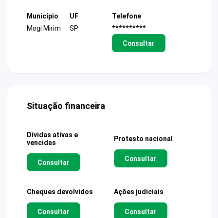
Município
UF
Telefone
Mogi Mirim
SP
**********
Consultar
Situação financeira
Dívidas ativas e
Protesto nacional
vencidas
Consultar
Consultar
Cheques devolvidos
Ações judiciais
Consultar
Consultar