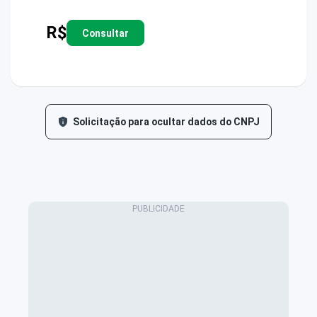
R$
Consultar
Solicitação para ocultar dados do CNPJ