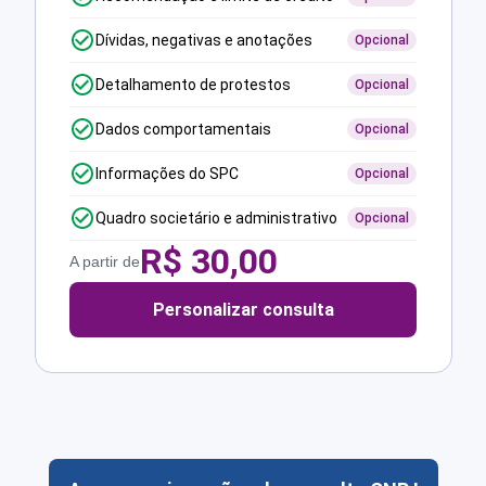
Dívidas, negativas e anotações
Opcional
Detalhamento de protestos
Opcional
Dados comportamentais
Opcional
Informações do SPC
Opcional
Quadro societário e administrativo
Opcional
R$
30,00
A partir de
Personalizar consulta