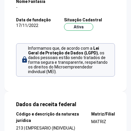
Nome Fantasia
-
Data de fundação
Situação Cadastral
17/11/2022
Ativa
Informamos que, de acordo com a
Lei
Geral de Proteção de Dados (LGPD)
, os
dados pessoais estão sendo tratados de
forma segura e transparente, respeitando
os direitos do Microempreendedor
individual (MEI).
Dados da receita federal
Código e descrição da natureza
Matriz/Filial
jurídica
MATRIZ
213 | EMPRESARIO (INDIVIDUAL)