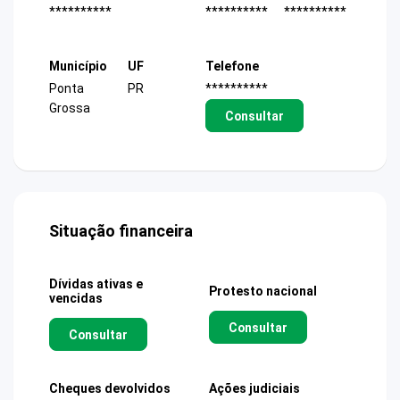
**********
**********
**********
Município
UF
Telefone
Ponta
PR
**********
Grossa
Consultar
Situação financeira
Dívidas ativas e
Protesto nacional
vencidas
Consultar
Consultar
Cheques devolvidos
Ações judiciais