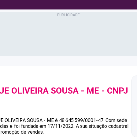
UE OLIVEIRA SOUSA - ME
- CNPJ
UE OLIVEIRA SOUSA - ME
é
48.645.599/0001-47
.
Com sede
dias e foi fundada em 17/11/2022.
A sua situação cadastral
 Promoção de vendas.