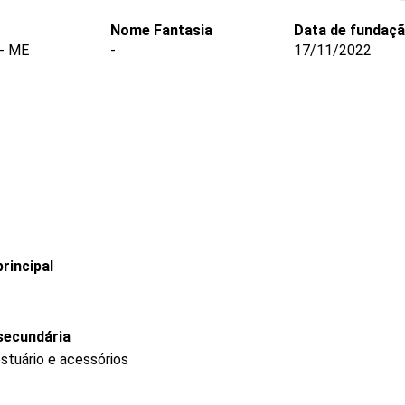
Nome Fantasia
Data de fundaç
- ME
-
17/11/2022
rincipal
secundária
stuário e acessórios