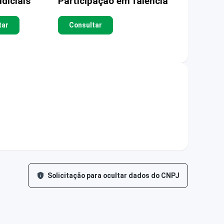
diciais
Participação em falência
tar
Consultar
Solicitação para ocultar dados do CNPJ