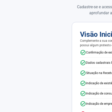
Cadastre-se e acess
aprofundar a
Visão Inic
Complemente a sua con
possui algum protesto
Confirmação de ex
Dados cadastrais 
Situação na Receit
Indicação de exist
Indicação de consu
Indicação de empr