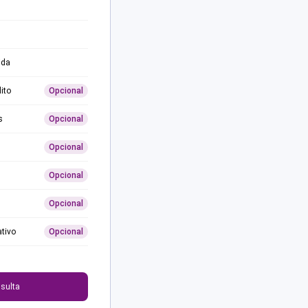
ida
ito
Opcional
s
Opcional
Opcional
Opcional
Opcional
ativo
Opcional
0
sulta