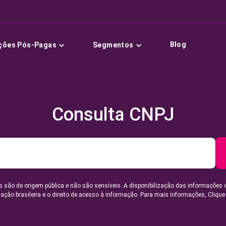
Blog
ções Pós-Pagas
Segmentos
Consulta CNPJ
 são de origem pública e não são sensíveis. A disponibilização das informações 
lação brasileira e o direito de acesso à informação. Para mais informações,
Clique