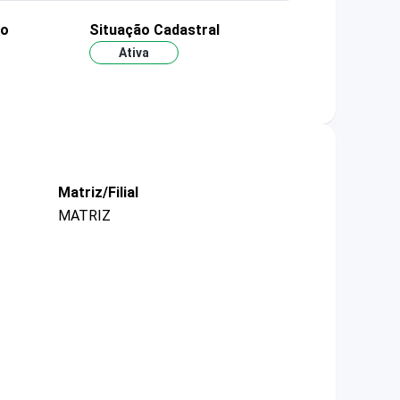
ão
Situação Cadastral
Ativa
Matriz/Filial
MATRIZ