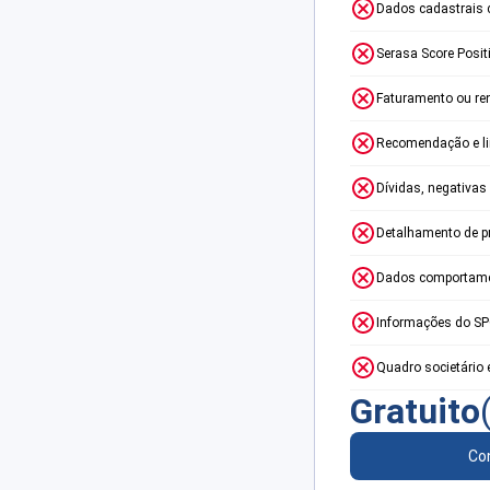
Dados cadastrais 
Serasa Score Posit
Faturamento ou re
Recomendação e lim
Dívidas, negativas
Detalhamento de p
Dados comportame
Informações do S
Quadro societário 
Gratuito
Con