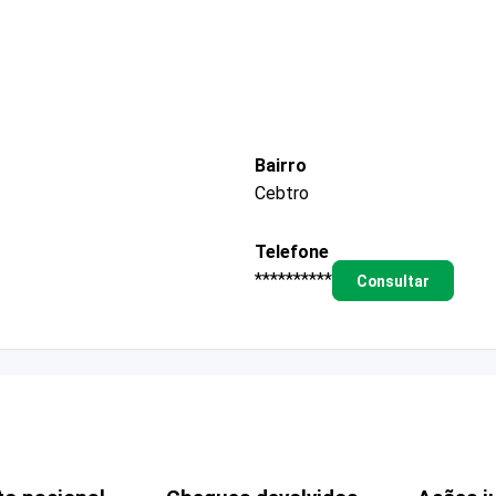
Bairro
Cebtro
Telefone
**********
Consultar