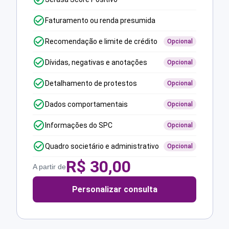
Faturamento ou renda presumida
Recomendação e limite de crédito
Opcional
Dívidas, negativas e anotações
Opcional
Detalhamento de protestos
Opcional
Dados comportamentais
Opcional
Informações do SPC
Opcional
Quadro societário e administrativo
Opcional
R$
30,00
A partir de
Personalizar consulta