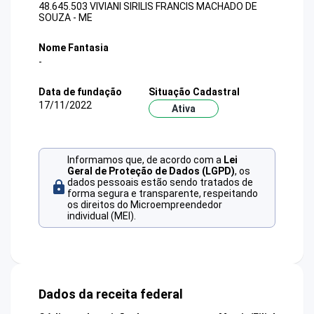
48.645.503 VIVIANI SIRILIS FRANCIS MACHADO DE
SOUZA - ME
Nome Fantasia
-
Data de fundação
Situação Cadastral
17/11/2022
Ativa
Informamos que, de acordo com a
Lei
Geral de Proteção de Dados (LGPD)
, os
dados pessoais estão sendo tratados de
forma segura e transparente, respeitando
os direitos do Microempreendedor
individual (MEI).
Dados da receita federal