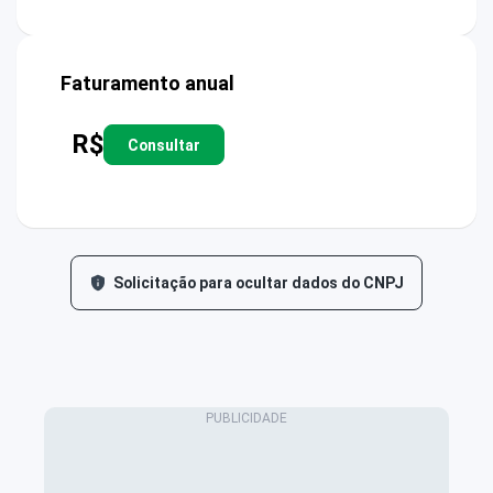
Faturamento anual
R$
Consultar
Solicitação para ocultar dados do CNPJ