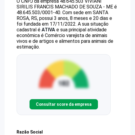
O CNPJ da empresa
48.645.503 VIVIANI
SIRILIS FRANCIS MACHADO DE SOUZA - ME
é
48.645.503/0001-40
.
Com sede em SANTA
ROSA, RS, possui 3 anos, 8 meses e 20 dias e
foi fundada em 17/11/2022.
A sua situação
cadastral é
ATIVA
e sua principal atividade
econômica é Comércio varejista de animais
vivos e de artigos e alimentos para animais de
estimação.
Consultar score da empresa
Razão Social