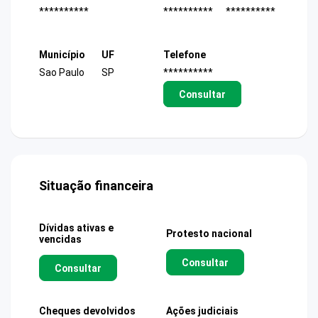
**********
**********
**********
Município
UF
Telefone
Sao Paulo
SP
**********
Consultar
Situação financeira
Dívidas ativas e
Protesto nacional
vencidas
Consultar
Consultar
Cheques devolvidos
Ações judiciais