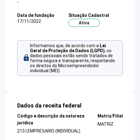
-
Data de fundação
Situação Cadastral
17/11/2022
Ativa
Informamos que, de acordo com a
Lei
Geral de Proteção de Dados (LGPD)
, os
dados pessoais estão sendo tratados de
forma segura e transparente, respeitando
os direitos do Microempreendedor
individual (MEI).
Dados da receita federal
Código e descrição da natureza
Matriz/Filial
jurídica
MATRIZ
213 | EMPRESARIO (INDIVIDUAL)