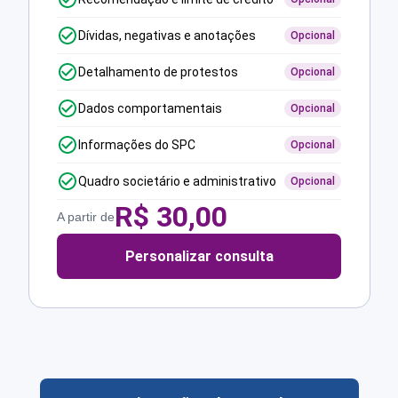
Dívidas, negativas e anotações
Opcional
Detalhamento de protestos
Opcional
Dados comportamentais
Opcional
Informações do SPC
Opcional
Quadro societário e administrativo
Opcional
R$
30,00
A partir de
Personalizar consulta