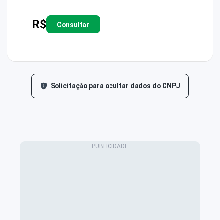
R$
Consultar
Solicitação para ocultar dados do CNPJ