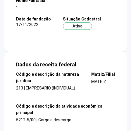
Nome Fantasia
-
Data de fundação
Situação Cadastral
17/11/2022
Ativa
Dados da receita federal
Código e descrição da natureza
Matriz/Filial
jurídica
MATRIZ
213 | EMPRESARIO (INDIVIDUAL)
Código e descrição da atividade econômica
principal
5212-5/00 | Carga e descarga