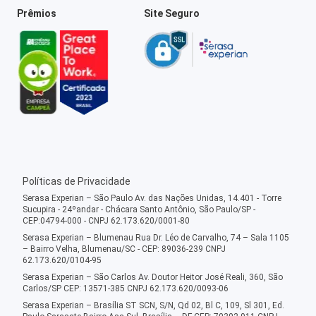
Prêmios
Site Seguro
Políticas de Privacidade
Serasa Experian – São Paulo Av. das Nações Unidas, 14.401 - Torre
Sucupira - 24ºandar - Chácara Santo Antônio, São Paulo/SP -
CEP:04794-000 - CNPJ 62.173.620/0001-80
Serasa Experian – Blumenau Rua Dr. Léo de Carvalho, 74 – Sala 1105
– Bairro Velha, Blumenau/SC - CEP: 89036-239 CNPJ
62.173.620/0104-95
Serasa Experian – São Carlos Av. Doutor Heitor José Reali, 360, São
Carlos/SP CEP: 13571-385 CNPJ 62.173.620/0093-06
Serasa Experian – Brasília ST SCN, S/N, Qd 02, Bl C, 109, Sl 301, Ed.