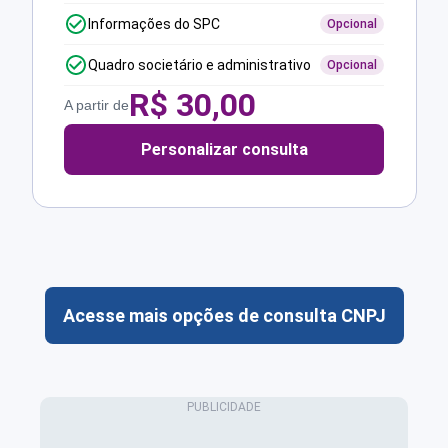
Informações do SPC
Opcional
Quadro societário e administrativo
Opcional
R$
30,00
A partir de
Personalizar consulta
Acesse mais opções de consulta CNPJ