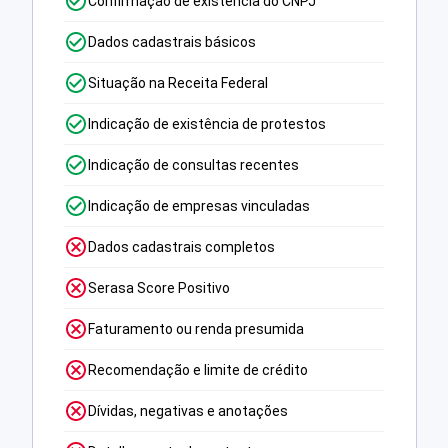
Confirmação de existência do CNPJ
Dados cadastrais básicos
Situação na Receita Federal
Indicação de existência de protestos
Indicação de consultas recentes
Indicação de empresas vinculadas
Dados cadastrais completos
Serasa Score Positivo
Faturamento ou renda presumida
Recomendação e limite de crédito
Dívidas, negativas e anotações