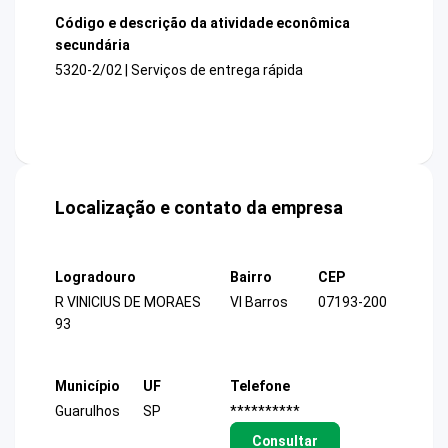
Código e descrição da atividade econômica
secundária
5320-2/02 | Serviços de entrega rápida
Localização e contato da empresa
Logradouro
Bairro
CEP
R VINICIUS DE MORAES
Vl Barros
07193-200
93
Município
UF
Telefone
Guarulhos
SP
**********
Consultar