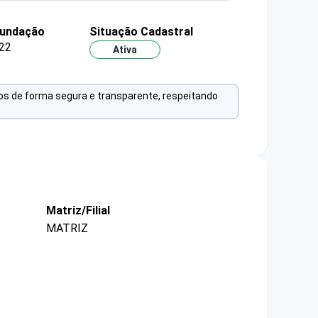
fundação
Situação Cadastral
22
Ativa
os de forma segura e transparente, respeitando
Matriz/Filial
MATRIZ