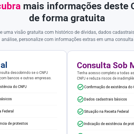
ubra
mais informações deste
de forma gratuita
e uma visão gratuita com histórico de dívidas, dados cadastrai
 análise, personalize com informações extras em uma consulta
ial
Consulta Sob 
sulta descobrindo se o CNPJ
Tenha acesso completo a todas a
 com bancos e outras empresas.
CNPJ e reduza riscos de inadimplê
istência do CNPJ
Confirmação de existência do
básicos
Dados cadastrais básicos
a Federal
Situação na Receita Federal
ência de protestos
Indicação de existência de pro