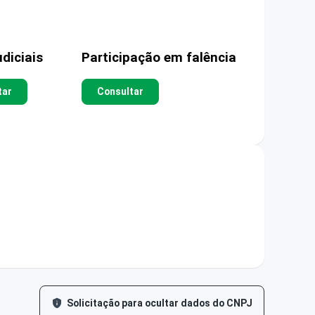
diciais
Participação em falência
tar
Consultar
Solicitação para ocultar dados do CNPJ