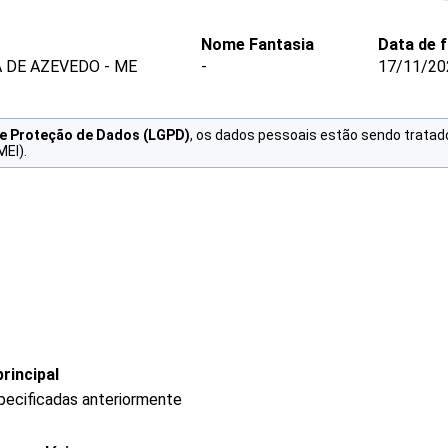
Nome Fantasia
Data de 
A DE AZEVEDO - ME
-
17/11/20
de Proteção de Dados (LGPD)
, os dados pessoais estão sendo tratad
MEI).
rincipal
pecificadas anteriormente