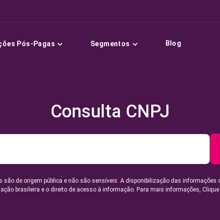
Blog
ções Pós-Pagas
Segmentos
Consulta CNPJ
 são de origem pública e não são sensíveis. A disponibilização das informações 
lação brasileira e o direito de acesso à informação. Para mais informações,
Clique