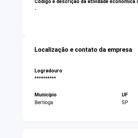
Código e descrição da atividade econômica 
-
Localização e contato da empresa
Logradouro
**********
Município
UF
Bertioga
SP