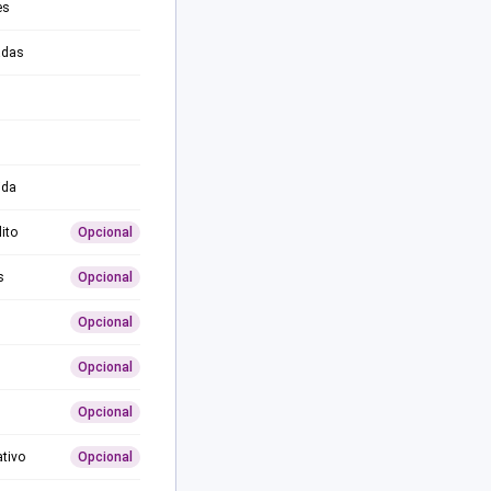
es
adas
ida
ito
Opcional
s
Opcional
Opcional
Opcional
Opcional
ativo
Opcional