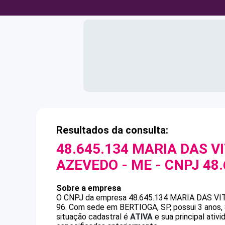
Resultados da consulta:
48.645.134 MARIA DAS V
AZEVEDO - ME
- CNPJ
48.
Sobre a empresa
O CNPJ da empresa
48.645.134 MARIA DAS V
96
.
Com sede em BERTIOGA, SP, possui 3 anos, 
situação cadastral é
ATIVA
e sua principal ativ