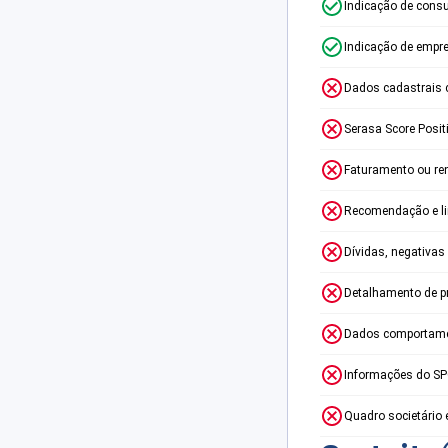
Indicação de consu
Indicação de empr
Dados cadastrais 
Serasa Score Posit
Faturamento ou re
Recomendação e lim
Dívidas, negativas
Detalhamento de p
Dados comportame
Informações do S
Quadro societário 