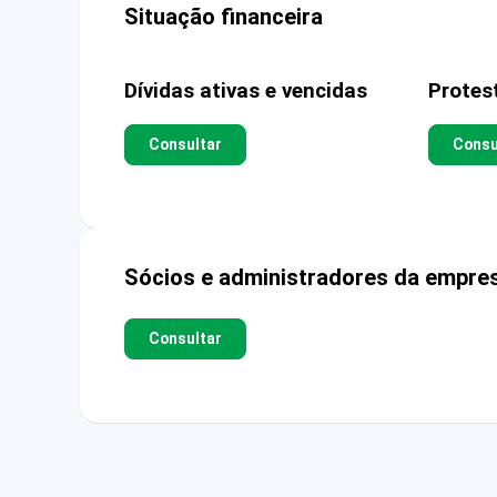
Situação financeira
Dívidas ativas e vencidas
Protes
Consultar
Consu
Sócios e administradores da empre
Consultar