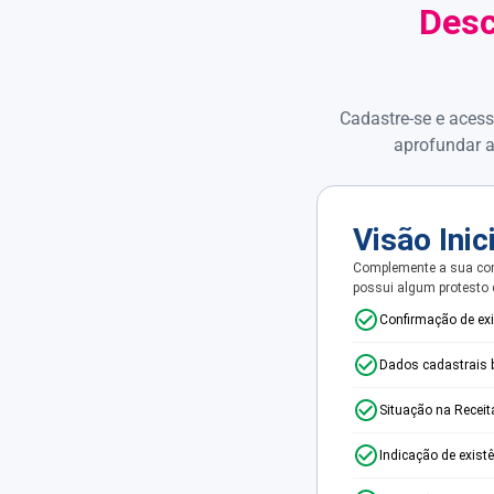
Desc
Cadastre-se e acess
aprofundar a
Visão Inic
Complemente a sua con
possui algum protesto
Confirmação de ex
Dados cadastrais 
Situação na Receit
Indicação de exist