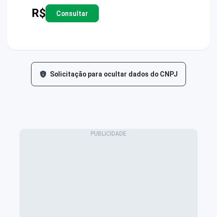
R$
Consultar
Solicitação para ocultar dados do CNPJ