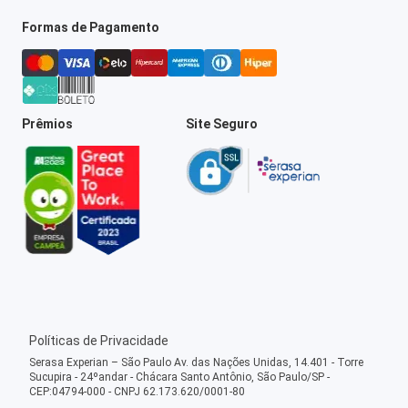
Formas de Pagamento
Prêmios
Site Seguro
Políticas de Privacidade
Serasa Experian – São Paulo Av. das Nações Unidas, 14.401 - Torre
Sucupira - 24ºandar - Chácara Santo Antônio, São Paulo/SP -
CEP:04794-000 - CNPJ 62.173.620/0001-80