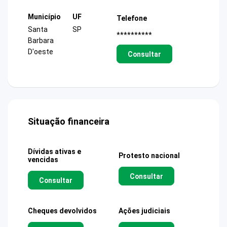
Município
UF
Telefone
Santa
SP
**********
Barbara
D'oeste
Consultar
Situação financeira
Dívidas ativas e
Protesto nacional
vencidas
Consultar
Consultar
Cheques devolvidos
Ações judiciais