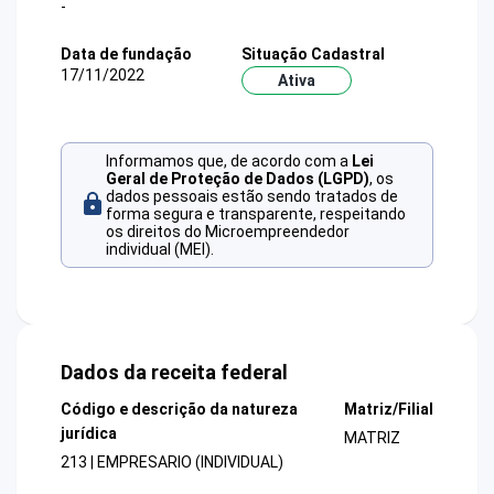
-
Data de fundação
Situação Cadastral
17/11/2022
Ativa
Informamos que, de acordo com a
Lei
Geral de Proteção de Dados (LGPD)
, os
dados pessoais estão sendo tratados de
forma segura e transparente, respeitando
os direitos do Microempreendedor
individual (MEI).
Dados da receita federal
Código e descrição da natureza
Matriz/Filial
jurídica
MATRIZ
213 | EMPRESARIO (INDIVIDUAL)