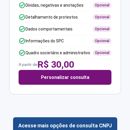
Dívidas, negativas e anotações
Opcional
Detalhamento de protestos
Opcional
Dados comportamentais
Opcional
Informações do SPC
Opcional
Quadro societário e administrativo
Opcional
R$
30,00
A partir de
Personalizar consulta
Acesse mais opções de consulta CNPJ