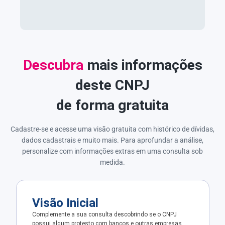
Descubra
mais informações
deste CNPJ
de forma gratuita
Cadastre-se e acesse uma visão gratuita com histórico de dívidas,
dados cadastrais e muito mais. Para aprofundar a análise,
personalize com informações extras em uma consulta sob
medida.
Visão Inicial
Complemente a sua consulta descobrindo se o CNPJ
possui algum protesto com bancos e outras empresas.