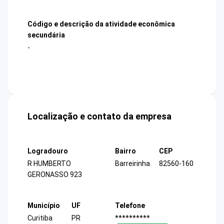
Código e descrição da atividade econômica
secundária
-
Localização e contato da empresa
Logradouro
Bairro
CEP
R HUMBERTO
Barreirinha
82560-160
GERONASSO 923
Município
UF
Telefone
Curitiba
PR
**********