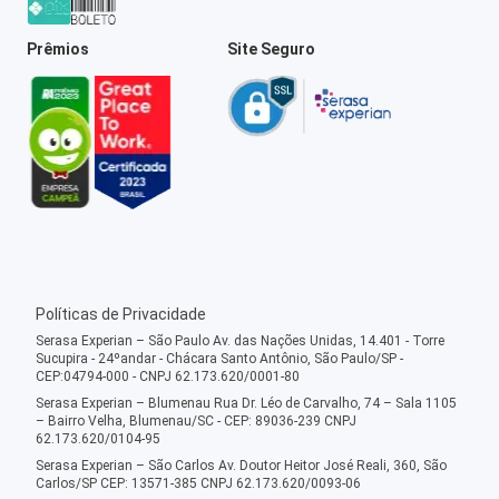
Prêmios
Site Seguro
Políticas de Privacidade
Serasa Experian – São Paulo Av. das Nações Unidas, 14.401 - Torre
Sucupira - 24ºandar - Chácara Santo Antônio, São Paulo/SP -
CEP:04794-000 - CNPJ 62.173.620/0001-80
Serasa Experian – Blumenau Rua Dr. Léo de Carvalho, 74 – Sala 1105
– Bairro Velha, Blumenau/SC - CEP: 89036-239 CNPJ
62.173.620/0104-95
Serasa Experian – São Carlos Av. Doutor Heitor José Reali, 360, São
Carlos/SP CEP: 13571-385 CNPJ 62.173.620/0093-06