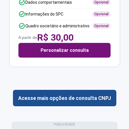
Dados comportamentais
Opcional
Informações do SPC
Opcional
Quadro societário e administrativo
Opcional
R$
30,00
A partir de
Personalizar consulta
Acesse mais opções de consulta CNPJ