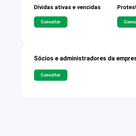
Dívidas ativas e vencidas
Protes
Consultar
Consu
Sócios e administradores da empre
Consultar