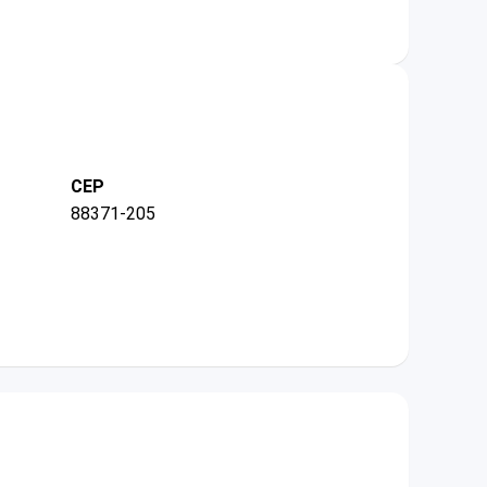
CEP
88371-205