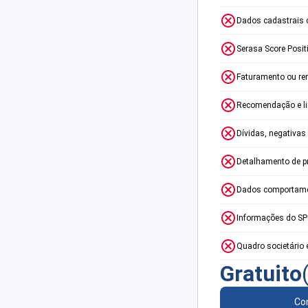
Dados cadastrais 
Serasa Score Posit
Faturamento ou re
Recomendação e lim
Dívidas, negativas
Detalhamento de p
Dados comportame
Informações do S
Quadro societário 
Gratuito
Con