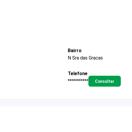
Bairro
N Sra das Gracas
Telefone
**********
Consultar