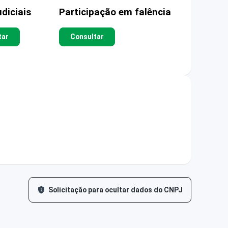
diciais
Participação em falência
tar
Consultar
Solicitação para ocultar dados do CNPJ