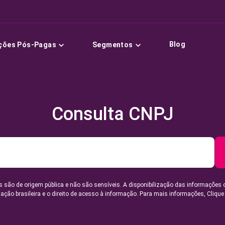
Blog
ções Pós-Pagas
Segmentos
Consulta CNPJ
 são de origem pública e não são sensíveis. A disponibilização das informações 
lação brasileira e o direito de acesso à informação. Para mais informações,
Clique