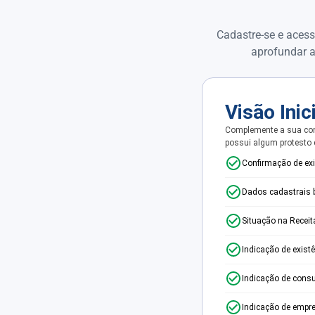
Cadastre-se e acess
aprofundar a
Visão Inic
Complemente a sua con
possui algum protesto
Confirmação de ex
Dados cadastrais 
Situação na Receit
Indicação de exist
Indicação de consu
Indicação de empr