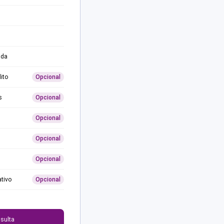
ida
ito
Opcional
s
Opcional
Opcional
Opcional
Opcional
ativo
Opcional
0
sulta