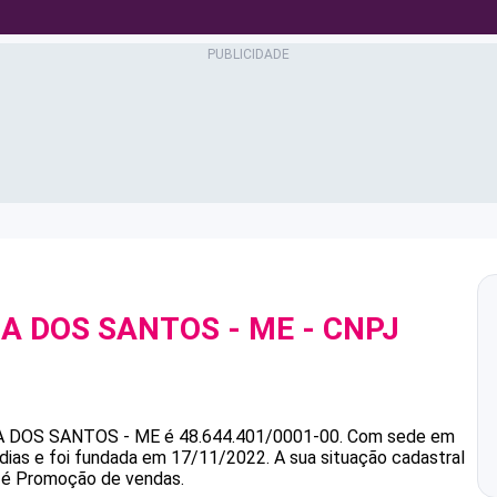
MA DOS SANTOS - ME
- CNPJ
A DOS SANTOS - ME
é
48.644.401/0001-00
.
Com sede em
dias e foi fundada em 17/11/2022.
A sua situação cadastral
a é Promoção de vendas.