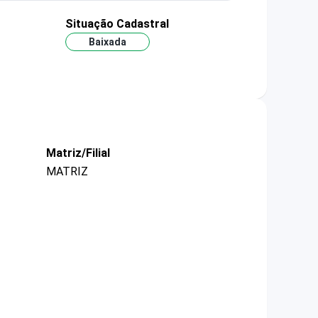
Situação Cadastral
Baixada
Matriz/Filial
MATRIZ