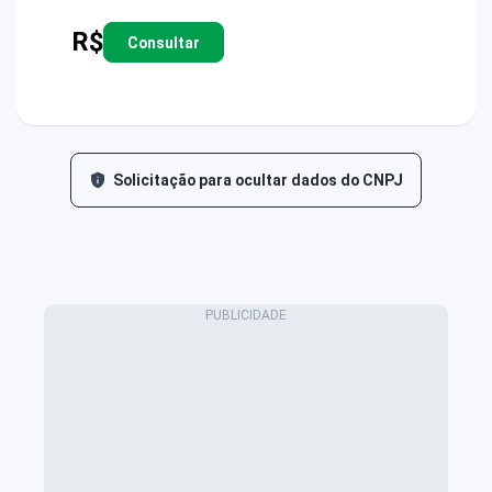
R$
Consultar
Solicitação para ocultar dados do CNPJ