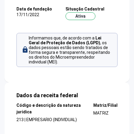
Data de fundação
Situação Cadastral
17/11/2022
Ativa
Informamos que, de acordo com a
Lei
Geral de Proteção de Dados (LGPD)
, os
dados pessoais estão sendo tratados de
forma segura e transparente, respeitando
os direitos do Microempreendedor
individual (MEI).
Dados da receita federal
Código e descrição da natureza
Matriz/Filial
jurídica
MATRIZ
213 | EMPRESARIO (INDIVIDUAL)