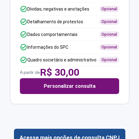
Dívidas, negativas e anotações
Opcional
Detalhamento de protestos
Opcional
Dados comportamentais
Opcional
Informações do SPC
Opcional
Quadro societário e administrativo
Opcional
R$
30,00
A partir de
Personalizar consulta
Acesse mais opções de consulta CNPJ