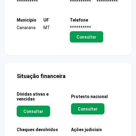
**********
**********
**********
Município
UF
Telefone
Canarana
MT
**********
Consultar
Situação financeira
Dívidas ativas e
Protesto nacional
vencidas
Consultar
Consultar
Cheques devolvidos
Ações judiciais