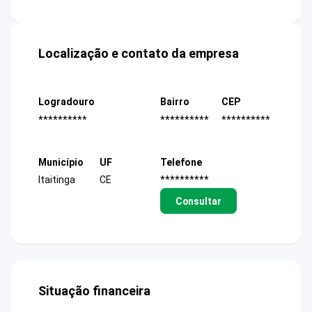
Localização e contato da empresa
Logradouro
Bairro
CEP
**********
**********
**********
Município
UF
Telefone
Itaitinga
CE
**********
Consultar
Situação financeira