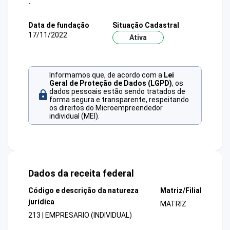
-
Data de fundação
Situação Cadastral
17/11/2022
Ativa
Informamos que, de acordo com a
Lei
Geral de Proteção de Dados (LGPD)
, os
dados pessoais estão sendo tratados de
forma segura e transparente, respeitando
os direitos do Microempreendedor
individual (MEI).
Dados da receita federal
Código e descrição da natureza
Matriz/Filial
jurídica
MATRIZ
213 | EMPRESARIO (INDIVIDUAL)