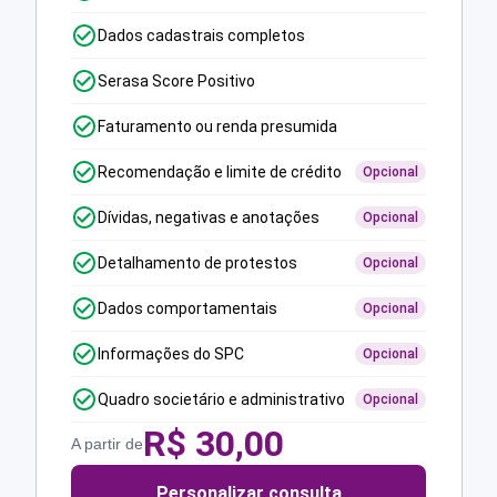
Dados cadastrais completos
Serasa Score Positivo
Faturamento ou renda presumida
Recomendação e limite de crédito
Opcional
Dívidas, negativas e anotações
Opcional
Detalhamento de protestos
Opcional
Dados comportamentais
Opcional
Informações do SPC
Opcional
Quadro societário e administrativo
Opcional
R$
30,00
A partir de
Personalizar consulta