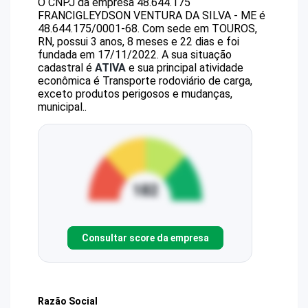
O CNPJ da empresa
48.644.175
FRANCIGLEYDSON VENTURA DA SILVA - ME
é
48.644.175/0001-68
.
Com sede em TOUROS,
RN, possui 3 anos, 8 meses e 22 dias e foi
fundada em 17/11/2022.
A sua situação
cadastral é
ATIVA
e sua principal atividade
econômica é Transporte rodoviário de carga,
exceto produtos perigosos e mudanças,
municipal..
Consultar score da empresa
Razão Social