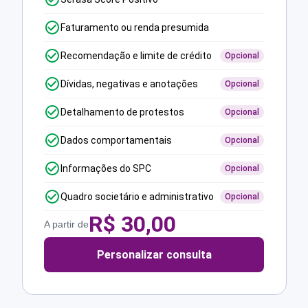
Faturamento ou renda presumida
Recomendação e limite de crédito
Opcional
Dívidas, negativas e anotações
Opcional
Detalhamento de protestos
Opcional
Dados comportamentais
Opcional
Informações do SPC
Opcional
Quadro societário e administrativo
Opcional
R$
30,00
A partir de
Personalizar consulta