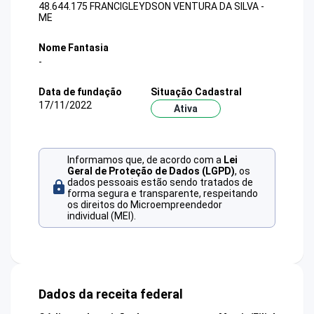
48.644.175 FRANCIGLEYDSON VENTURA DA SILVA -
ME
Nome Fantasia
-
Data de fundação
Situação Cadastral
17/11/2022
Ativa
Informamos que, de acordo com a
Lei
Geral de Proteção de Dados (LGPD)
, os
dados pessoais estão sendo tratados de
forma segura e transparente, respeitando
os direitos do Microempreendedor
individual (MEI).
Dados da receita federal