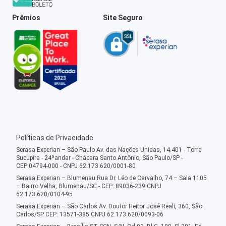
Prêmios
Site Seguro
Políticas de Privacidade
Serasa Experian – São Paulo Av. das Nações Unidas, 14.401 - Torre
Sucupira - 24ºandar - Chácara Santo Antônio, São Paulo/SP -
CEP:04794-000 - CNPJ 62.173.620/0001-80
Serasa Experian – Blumenau Rua Dr. Léo de Carvalho, 74 – Sala 1105
– Bairro Velha, Blumenau/SC - CEP: 89036-239 CNPJ
62.173.620/0104-95
Serasa Experian – São Carlos Av. Doutor Heitor José Reali, 360, São
Carlos/SP CEP: 13571-385 CNPJ 62.173.620/0093-06