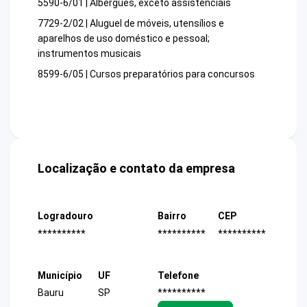
5590-6/01 | Albergues, exceto assistenciais
7729-2/02 | Aluguel de móveis, utensílios e
aparelhos de uso doméstico e pessoal;
instrumentos musicais
8599-6/05 | Cursos preparatórios para concursos
Localização e contato da empresa
Logradouro
Bairro
CEP
**********
**********
**********
Município
UF
Telefone
Bauru
SP
**********