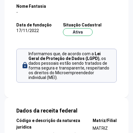
Nome Fantasia
-
Data de fundação
Situação Cadastral
17/11/2022
Ativa
Informamos que, de acordo com a
Lei
Geral de Proteção de Dados (LGPD)
, os
dados pessoais estão sendo tratados de
forma segura e transparente, respeitando
os direitos do Microempreendedor
individual (MEI).
Dados da receita federal
Código e descrição da natureza
Matriz/Filial
jurídica
MATRIZ