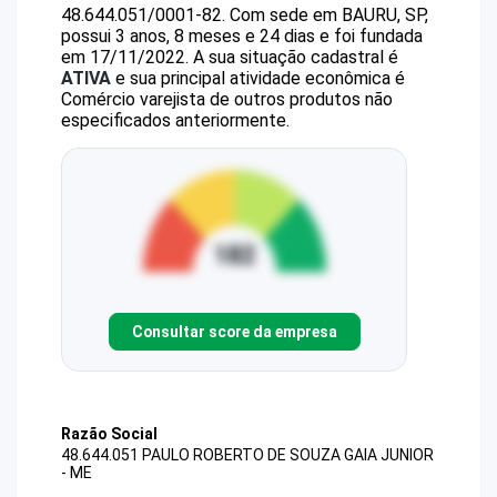
48.644.051/0001-82
.
Com sede em BAURU, SP,
possui 3 anos, 8 meses e 24 dias e foi fundada
em 17/11/2022.
A sua situação cadastral é
ATIVA
e sua principal atividade econômica é
Comércio varejista de outros produtos não
especificados anteriormente.
Consultar score da empresa
Razão Social
48.644.051 PAULO ROBERTO DE SOUZA GAIA JUNIOR
- ME