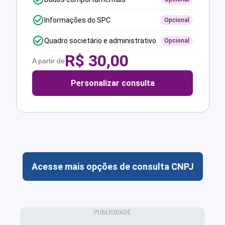
Informações do SPC
Opcional
Quadro societário e administrativo
Opcional
R$
30,00
A partir de
Personalizar consulta
Acesse mais opções de consulta CNPJ