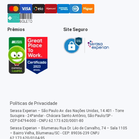
Prêmios
Site Seguro
Políticas de Privacidade
Serasa Experian – São Paulo Av. das Nações Unidas, 14.401 - Torre
Sucupira - 24ºandar - Chácara Santo Antônio, São Paulo/SP -
CEP:04794-000 - CNPJ 62.173.620/0001-80
Serasa Experian – Blumenau Rua Dr. Léo de Carvalho, 74 – Sala 1105
– Bairro Velha, Blumenau/SC - CEP: 89036-239 CNPJ
62.173.620/0104-95