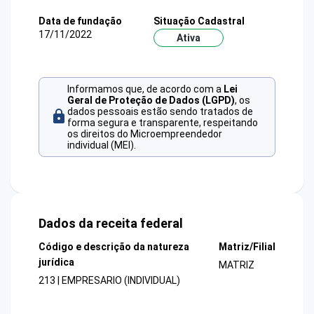
Data de fundação
Situação Cadastral
17/11/2022
Ativa
Informamos que, de acordo com a
Lei
Geral de Proteção de Dados (LGPD)
, os
dados pessoais estão sendo tratados de
forma segura e transparente, respeitando
os direitos do Microempreendedor
individual (MEI).
Dados da receita federal
Código e descrição da natureza
Matriz/Filial
jurídica
MATRIZ
213 | EMPRESARIO (INDIVIDUAL)