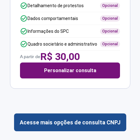
Detalhamento de protestos
Opcional
Dados comportamentais
Opcional
Informações do SPC
Opcional
Quadro societário e administrativo
Opcional
R$
30,00
A partir de
Personalizar consulta
Acesse mais opções de consulta CNPJ