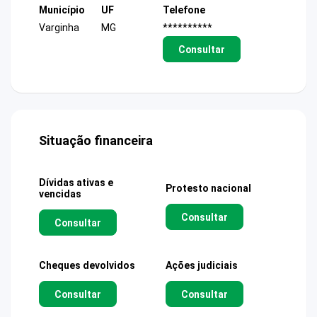
Município
UF
Telefone
Varginha
MG
**********
Consultar
Situação financeira
Dívidas ativas e
Protesto nacional
vencidas
Consultar
Consultar
Cheques devolvidos
Ações judiciais
Consultar
Consultar