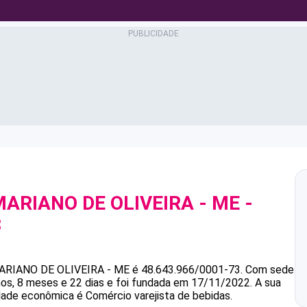
ARIANO DE OLIVEIRA - ME
-
3
ARIANO DE OLIVEIRA - ME
é
48.643.966/0001-73
.
Com sede
, 8 meses e 22 dias e foi fundada em 17/11/2022.
A sua
idade econômica é Comércio varejista de bebidas.