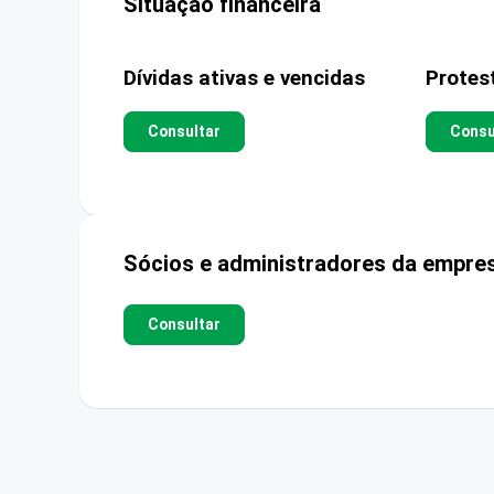
Situação financeira
Dívidas ativas e vencidas
Protes
Consultar
Consu
Sócios e administradores da empre
Consultar