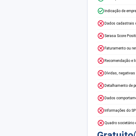
Indicação de empr
Dados cadastrais 
Serasa Score Posit
Faturamento ou re
Recomendação e lim
Dívidas, negativas
Detalhamento de p
Dados comportame
Informações do S
Quadro societário 
Gratuito