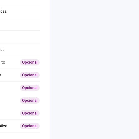
adas
ida
ito
Opcional
s
Opcional
Opcional
Opcional
Opcional
ativo
Opcional
0