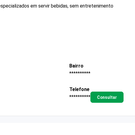
specializados em servir bebidas, sem entretenimento
Bairro
**********
Telefone
**********
Consultar