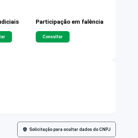
diciais
Participação em falência
tar
Consultar
Solicitação para ocultar dados do CNPJ