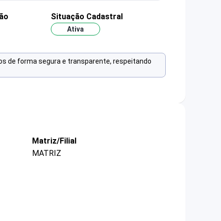
ão
Situação Cadastral
Ativa
os de forma segura e transparente, respeitando
Matriz/Filial
MATRIZ