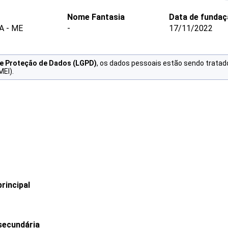
Nome Fantasia
Data de fundaç
A - ME
-
17/11/2022
de Proteção de Dados (LGPD)
, os dados pessoais estão sendo tratad
MEI).
rincipal
secundária