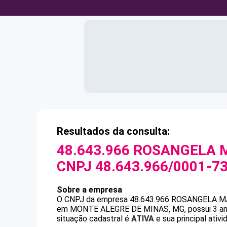
Resultados da consulta:
48.643.966 ROSANGELA M
CNPJ
48.643.966/0001-7
Sobre a empresa
O CNPJ da empresa
48.643.966 ROSANGELA M
em MONTE ALEGRE DE MINAS, MG, possui 3 anos
situação cadastral é
ATIVA
e sua principal ativ