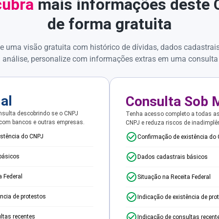
ubra
mais informações deste
de forma gratuita
e uma visão gratuita com histórico de dívidas, dados cadastrai
 análise, personalize com informações extras em uma consulta
ial
Consulta Sob 
sulta descobrindo se o CNPJ
Tenha acesso completo a todas a
 com bancos e outras empresas.
CNPJ e reduza riscos de inadimplê
istência do CNPJ
Confirmação de existência do
básicos
Dados cadastrais básicos
a Federal
Situação na Receita Federal
ência de protestos
Indicação de existência de pro
ltas recentes
Indicação de consultas recent