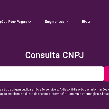
Blog
ções Pós-Pagas
Segmentos
Consulta CNPJ
 são de origem pública e não são sensíveis. A disponibilização das informações 
lação brasileira e o direito de acesso à informação. Para mais informações,
Clique