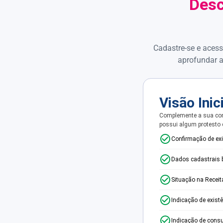
Desc
Cadastre-se e acess
aprofundar a
Visão Inic
Complemente a sua con
possui algum protesto
Confirmação de ex
Dados cadastrais 
Situação na Receit
Indicação de exist
Indicação de consu