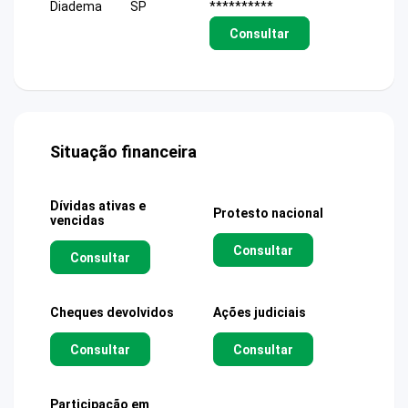
Diadema
SP
**********
Consultar
Situação financeira
Dívidas ativas e
Protesto nacional
vencidas
Consultar
Consultar
Cheques devolvidos
Ações judiciais
Consultar
Consultar
Participação em