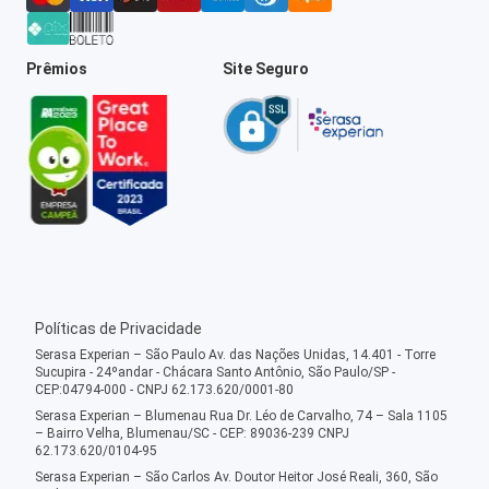
Prêmios
Site Seguro
Políticas de Privacidade
Serasa Experian – São Paulo Av. das Nações Unidas, 14.401 - Torre
Sucupira - 24ºandar - Chácara Santo Antônio, São Paulo/SP -
CEP:04794-000 - CNPJ 62.173.620/0001-80
Serasa Experian – Blumenau Rua Dr. Léo de Carvalho, 74 – Sala 1105
– Bairro Velha, Blumenau/SC - CEP: 89036-239 CNPJ
62.173.620/0104-95
Serasa Experian – São Carlos Av. Doutor Heitor José Reali, 360, São