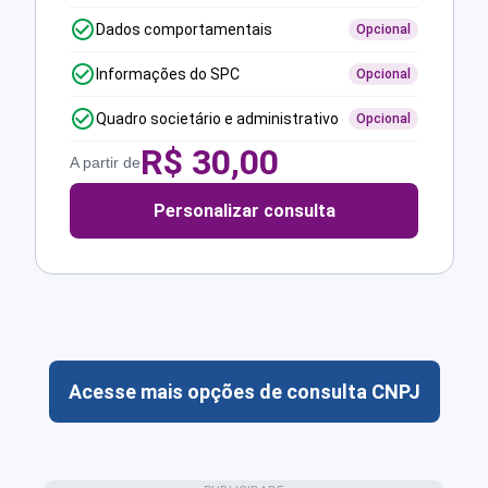
Dados comportamentais
Opcional
Informações do SPC
Opcional
Quadro societário e administrativo
Opcional
R$
30,00
A partir de
Personalizar consulta
Acesse mais opções de consulta CNPJ