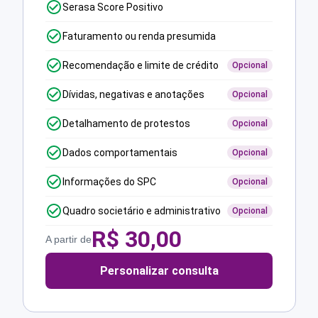
Serasa Score Positivo
Faturamento ou renda presumida
Recomendação e limite de crédito
Opcional
Dívidas, negativas e anotações
Opcional
Detalhamento de protestos
Opcional
Dados comportamentais
Opcional
Informações do SPC
Opcional
Quadro societário e administrativo
Opcional
R$
30,00
A partir de
Personalizar consulta