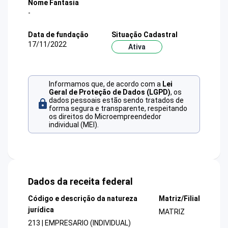
Nome Fantasia
-
Data de fundação
Situação Cadastral
17/11/2022
Ativa
Informamos que, de acordo com a
Lei
Geral de Proteção de Dados (LGPD)
, os
dados pessoais estão sendo tratados de
forma segura e transparente, respeitando
os direitos do Microempreendedor
individual (MEI).
Dados da receita federal
Código e descrição da natureza
Matriz/Filial
jurídica
MATRIZ
213 | EMPRESARIO (INDIVIDUAL)