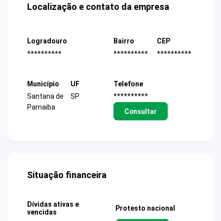
Localização e contato da empresa
Logradouro
Bairro
CEP
**********
**********
**********
Município
UF
Telefone
Santana de
SP
**********
Parnaiba
Consultar
Situação financeira
Dívidas ativas e
Protesto nacional
vencidas