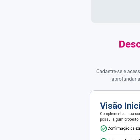
Desc
Cadastre-se e acess
aprofundar a
Visão Inic
Complemente a sua con
possui algum protesto
Confirmação de ex