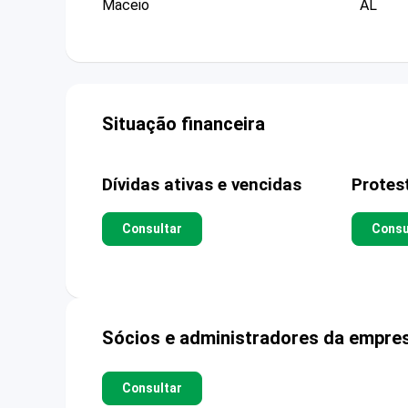
Maceio
AL
Situação financeira
Dívidas ativas e vencidas
Protes
Consultar
Consu
Sócios e administradores da empre
Consultar