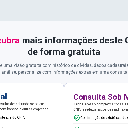
ubra
mais informações deste
de forma gratuita
e uma visão gratuita com histórico de dívidas, dados cadastrai
 análise, personalize com informações extras em uma consulta
ial
Consulta Sob 
sulta descobrindo se o CNPJ
Tenha acesso completo a todas a
 com bancos e outras empresas.
CNPJ e reduza riscos de inadimplê
istência do CNPJ
Confirmação de existência do