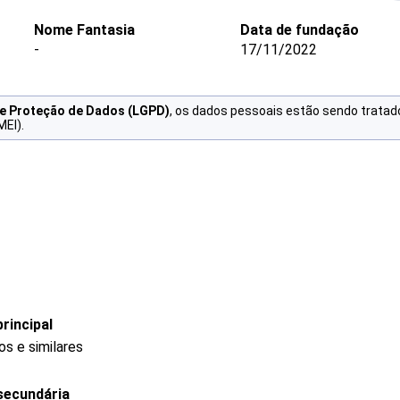
Nome Fantasia
Data de fundação
-
17/11/2022
de Proteção de Dados (LGPD)
, os dados pessoais estão sendo tratad
MEI).
rincipal
s e similares
secundária