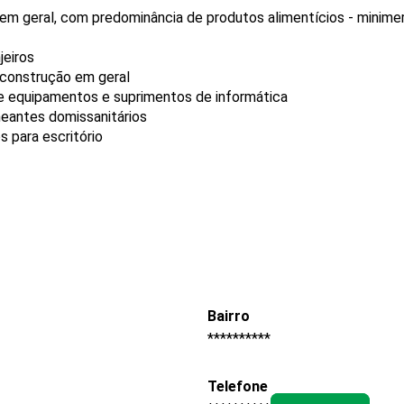
 em geral, com predominância de produtos alimentícios - minim
jeiros
 construção em geral
de equipamentos e suprimentos de informática
neantes domissanitários
 para escritório
Bairro
**********
Telefone