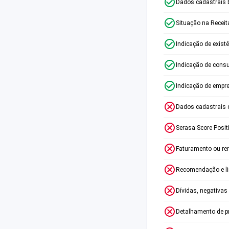
Dados cadastrais 
Situação na Receit
Indicação de exist
Indicação de consu
Indicação de empr
Dados cadastrais 
Serasa Score Posit
Faturamento ou re
Recomendação e lim
Dívidas, negativas
Detalhamento de p