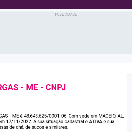
RGAS - ME
- CNPJ
GAS - ME
é
48.643.625/0001-06
.
Com sede em MACEIO, AL,
 em 17/11/2022.
A sua situação cadastral é
ATIVA
e sua
sas de chá, de sucos e similares.