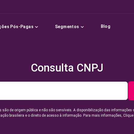
Blog
ções Pós-Pagas
Segmentos
Consulta CNPJ
 são de origem pública e não são sensíveis. A disponibilização das informações 
lação brasileira e o direito de acesso à informação. Para mais informações,
Clique