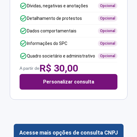
Dívidas, negativas e anotações
Opcional
Detalhamento de protestos
Opcional
Dados comportamentais
Opcional
Informações do SPC
Opcional
Quadro societário e administrativo
Opcional
R$
30,00
A partir de
Personalizar consulta
Acesse mais opções de consulta CNPJ