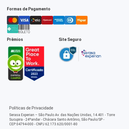
Formas de Pagamento
Prêmios
Site Seguro
Políticas de Privacidade
Serasa Experian – São Paulo Av. das Nações Unidas, 14.401 - Torre
Sucupira - 24ºandar - Chácara Santo Antônio, São Paulo/SP -
CEP:04794-000 - CNPJ 62.173.620/0001-80