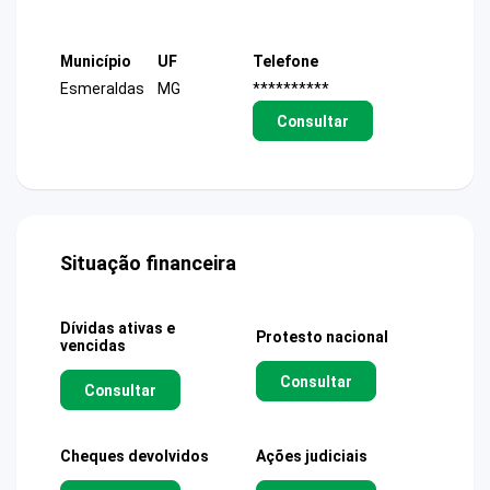
Município
UF
Telefone
Esmeraldas
MG
**********
Consultar
Situação financeira
Dívidas ativas e
Protesto nacional
vencidas
Consultar
Consultar
Cheques devolvidos
Ações judiciais