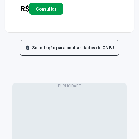
R$
Consultar
Solicitação para ocultar dados do CNPJ