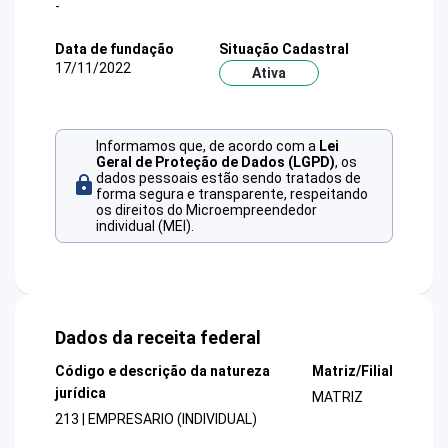
-
Data de fundação
Situação Cadastral
17/11/2022
Ativa
Informamos que, de acordo com a
Lei
Geral de Proteção de Dados (LGPD)
, os
dados pessoais estão sendo tratados de
forma segura e transparente, respeitando
os direitos do Microempreendedor
individual (MEI).
Dados da receita federal
Código e descrição da natureza
Matriz/Filial
jurídica
MATRIZ
213 | EMPRESARIO (INDIVIDUAL)