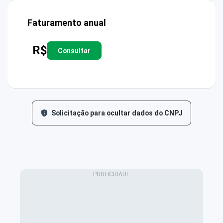
Faturamento anual
R$
Consultar
Solicitação para ocultar dados do CNPJ