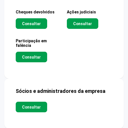
Cheques devolvidos
Ações judiciais
Consultar
Consultar
Participação em
falência
Consultar
Sócios e administradores da empresa
Consultar