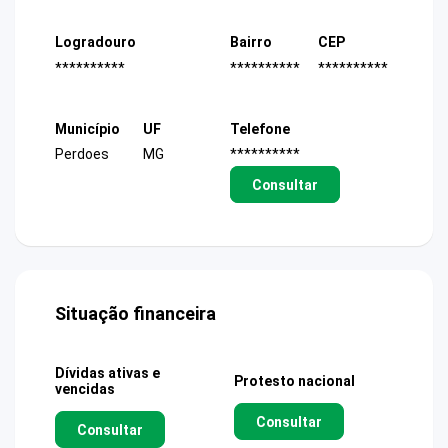
Logradouro
Bairro
CEP
**********
**********
**********
Município
UF
Telefone
Perdoes
MG
**********
Consultar
Situação financeira
Dívidas ativas e
Protesto nacional
vencidas
Consultar
Consultar