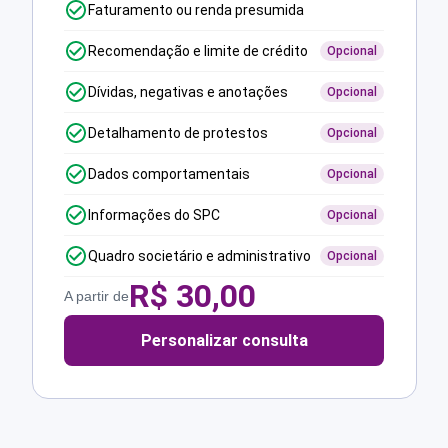
Faturamento ou renda presumida
Recomendação e limite de crédito
Opcional
Dívidas, negativas e anotações
Opcional
Detalhamento de protestos
Opcional
Dados comportamentais
Opcional
Informações do SPC
Opcional
Quadro societário e administrativo
Opcional
R$
30,00
A partir de
Personalizar consulta