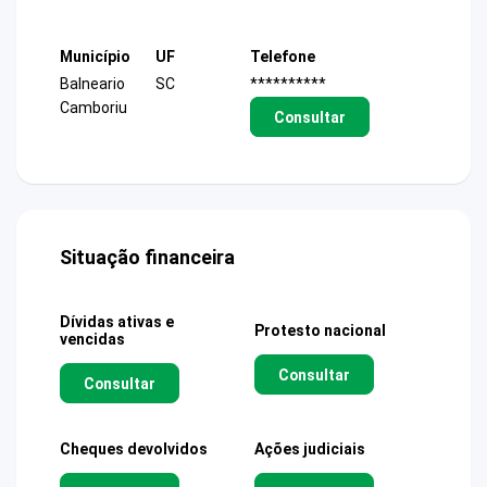
Município
UF
Telefone
Balneario
SC
**********
Camboriu
Consultar
Situação financeira
Dívidas ativas e
Protesto nacional
vencidas
Consultar
Consultar
Cheques devolvidos
Ações judiciais