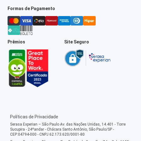
Formas de Pagamento
Prêmios
Site Seguro
Políticas de Privacidade
Serasa Experian – São Paulo Av. das Nações Unidas, 14.401 - Torre
Sucupira - 24ºandar - Chácara Santo Antônio, São Paulo/SP -
CEP:04794-000 - CNPJ 62.173.620/0001-80