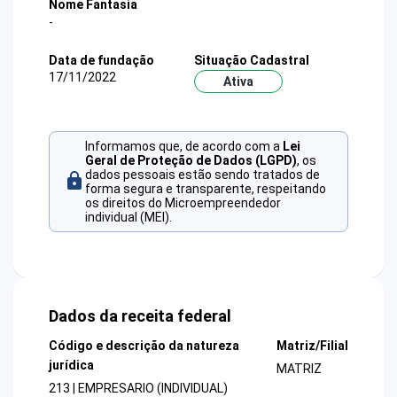
Nome Fantasia
-
Data de fundação
Situação Cadastral
17/11/2022
Ativa
Informamos que, de acordo com a
Lei
Geral de Proteção de Dados (LGPD)
, os
dados pessoais estão sendo tratados de
forma segura e transparente, respeitando
os direitos do Microempreendedor
individual (MEI).
Dados da receita federal
Código e descrição da natureza
Matriz/Filial
jurídica
MATRIZ
213 | EMPRESARIO (INDIVIDUAL)