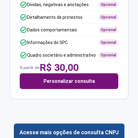
Dívidas, negativas e anotações
Opcional
Detalhamento de protestos
Opcional
Dados comportamentais
Opcional
Informações do SPC
Opcional
Quadro societário e administrativo
Opcional
R$
30,00
A partir de
Personalizar consulta
Acesse mais opções de consulta CNPJ