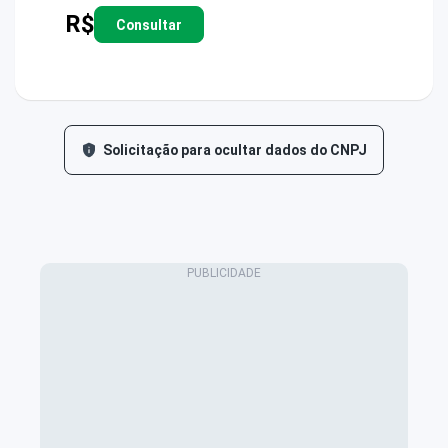
R$
Consultar
Solicitação para ocultar dados do CNPJ