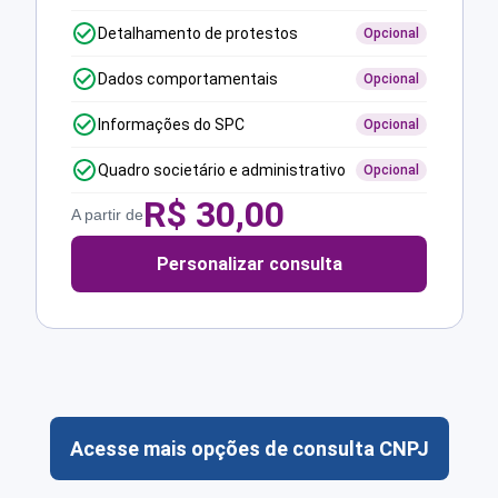
Detalhamento de protestos
Opcional
Dados comportamentais
Opcional
Informações do SPC
Opcional
Quadro societário e administrativo
Opcional
R$
30,00
A partir de
Personalizar consulta
Acesse mais opções de consulta CNPJ