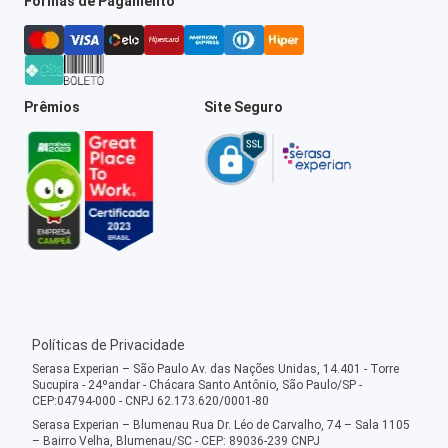
Formas de Pagamento
Prêmios
Site Seguro
Políticas de Privacidade
Serasa Experian – São Paulo Av. das Nações Unidas, 14.401 - Torre
Sucupira - 24ºandar - Chácara Santo Antônio, São Paulo/SP -
CEP:04794-000 - CNPJ 62.173.620/0001-80
Serasa Experian – Blumenau Rua Dr. Léo de Carvalho, 74 – Sala 1105
– Bairro Velha, Blumenau/SC - CEP: 89036-239 CNPJ