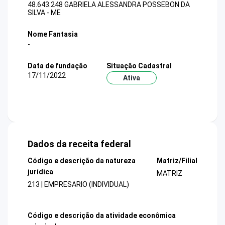
48.643.248 GABRIELA ALESSANDRA POSSEBON DA
SILVA - ME
Nome Fantasia
-
Data de fundação
Situação Cadastral
17/11/2022
Ativa
Dados da receita federal
Código e descrição da natureza
Matriz/Filial
jurídica
MATRIZ
213 | EMPRESARIO (INDIVIDUAL)
Código e descrição da atividade econômica