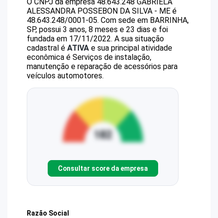
O CNPJ da empresa
48.643.248 GABRIELA
ALESSANDRA POSSEBON DA SILVA - ME
é
48.643.248/0001-05
.
Com sede em BARRINHA,
SP, possui 3 anos, 8 meses e 23 dias e foi
fundada em 17/11/2022.
A sua situação
cadastral é
ATIVA
e sua principal atividade
econômica é Serviços de instalação,
manutenção e reparação de acessórios para
veículos automotores.
Consultar score da empresa
Razão Social