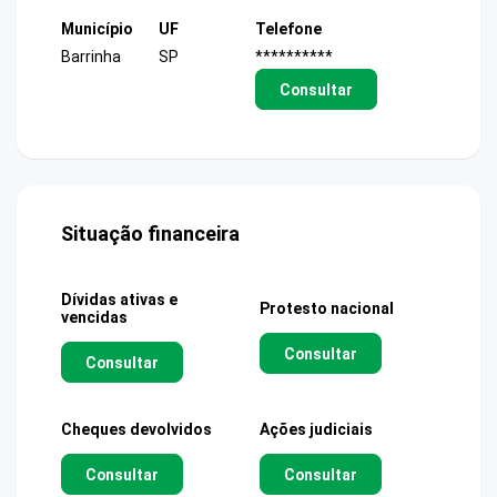
Município
UF
Telefone
Barrinha
SP
**********
Consultar
Situação financeira
Dívidas ativas e
Protesto nacional
vencidas
Consultar
Consultar
Cheques devolvidos
Ações judiciais
Consultar
Consultar