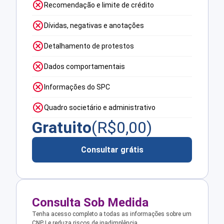
Recomendação e limite de crédito
Dívidas, negativas e anotações
Detalhamento de protestos
Dados comportamentais
Informações do SPC
Quadro societário e administrativo
Gratuito
(R$
0,00
)
Consultar grátis
Consulta Sob Medida
Tenha acesso completo a todas as informações sobre um
CNPJ e reduza riscos de inadimplência.