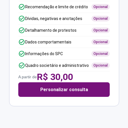
Recomendação e limite de crédito
Opcional
Dívidas, negativas e anotações
Opcional
Detalhamento de protestos
Opcional
Dados comportamentais
Opcional
Informações do SPC
Opcional
Quadro societário e administrativo
Opcional
R$
30,00
A partir de
Personalizar consulta