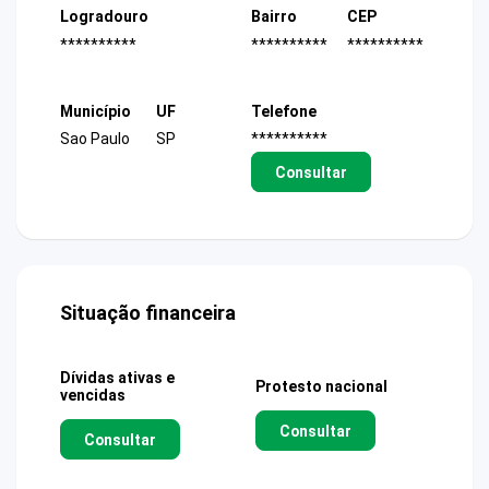
Logradouro
Bairro
CEP
**********
**********
**********
Município
UF
Telefone
Sao Paulo
SP
**********
Consultar
Situação financeira
Dívidas ativas e
Protesto nacional
vencidas
Consultar
Consultar