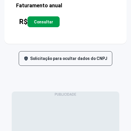
Faturamento anual
R$
Consultar
Solicitação para ocultar dados do CNPJ