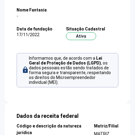
Nome Fantasia
-
Data de fundação
Situação Cadastral
17/11/2022
Ativa
Informamos que, de acordo com a
Lei
Geral de Proteção de Dados (LGPD)
, os
dados pessoais estão sendo tratados de
forma segura e transparente, respeitando
os direitos do Microempreendedor
individual (MEI).
Dados da receita federal
Código e descrição da natureza
Matriz/Filial
jurídica
MATRIZ