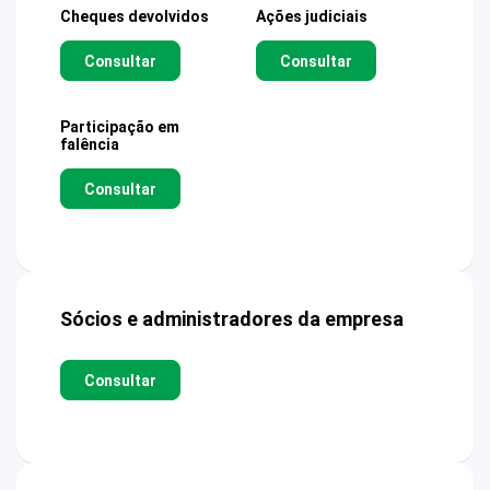
Cheques devolvidos
Ações judiciais
Consultar
Consultar
Participação em
falência
Consultar
Sócios e administradores da empresa
Consultar