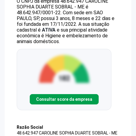
O CNPJ da empresa
48.642.947 CAROLINE
SOPHIA DUARTE SOBRAL - ME
é
48.642.947/0001-22
.
Com sede em SAO
PAULO, SP, possui 3 anos, 8 meses e 22 dias e
foi fundada em 17/11/2022.
A sua situação
cadastral é
ATIVA
e sua principal atividade
econômica é Higiene e embelezamento de
animais domésticos.
Consultar score da empresa
Razão Social
48.642.947 CAROLINE SOPHIA DUARTE SOBRAL - ME