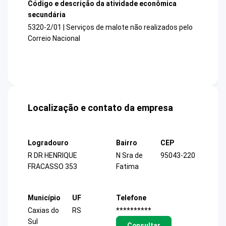
Código e descrição da atividade econômica
secundária
5320-2/01 | Serviços de malote não realizados pelo
Correio Nacional
Localização e contato da empresa
Logradouro
Bairro
CEP
R DR HENRIQUE
N Sra de
95043-220
FRACASSO 353
Fatima
Município
UF
Telefone
Caxias do
RS
**********
Sul
Consultar