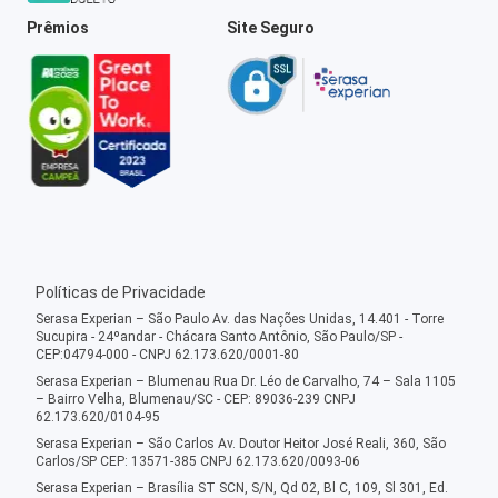
Prêmios
Site Seguro
Políticas de Privacidade
Serasa Experian – São Paulo Av. das Nações Unidas, 14.401 - Torre
Sucupira - 24ºandar - Chácara Santo Antônio, São Paulo/SP -
CEP:04794-000 - CNPJ 62.173.620/0001-80
Serasa Experian – Blumenau Rua Dr. Léo de Carvalho, 74 – Sala 1105
– Bairro Velha, Blumenau/SC - CEP: 89036-239 CNPJ
62.173.620/0104-95
Serasa Experian – São Carlos Av. Doutor Heitor José Reali, 360, São
Carlos/SP CEP: 13571-385 CNPJ 62.173.620/0093-06
Serasa Experian – Brasília ST SCN, S/N, Qd 02, Bl C, 109, Sl 301, Ed.