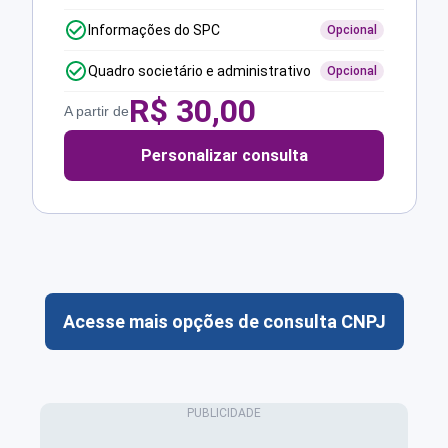
Informações do SPC
Opcional
Quadro societário e administrativo
Opcional
R$
30,00
A partir de
Personalizar consulta
Acesse mais opções de consulta CNPJ